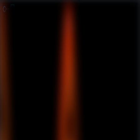
Jogos de Fuga
Fuga