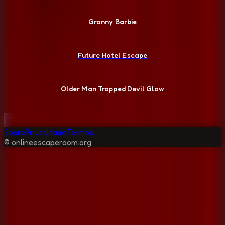
Granny Barbie
Future Hotel Escape
Older Man Trapped Devil Glow
Sobre
Privacidade
Termos
© onlineescaperoom.org