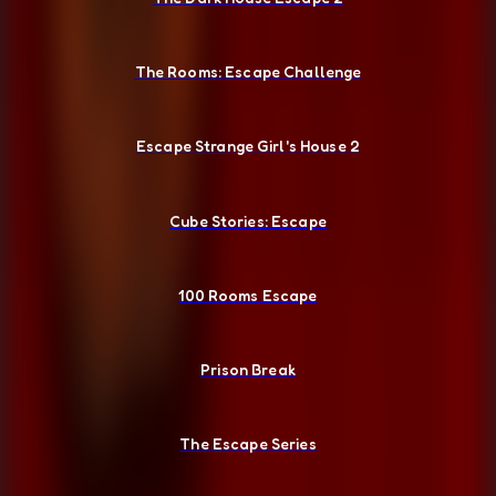
The Rooms: Escape Challenge
Escape Strange Girl's House 2
Cube Stories: Escape
100 Rooms Escape
Prison Break
The Escape Series