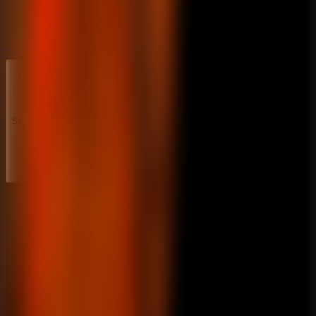
Terror
Terror
Séries
Séries