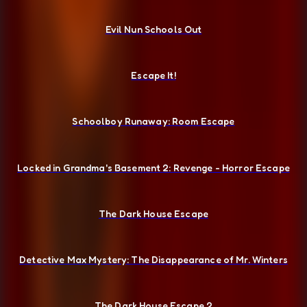
Evil Nun Schools Out
Escape It!
Schoolboy Runaway: Room Escape
Locked in Grandma's Basement 2: Revenge - Horror Escape
The Dark House Escape
Detective Max Mystery: The Disappearance of Mr. Winters
The Dark House Escape 2