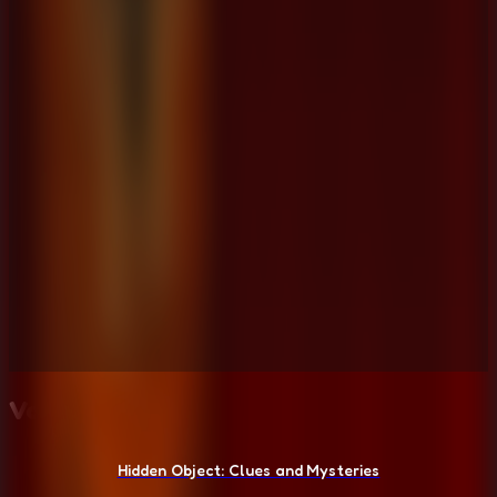
Voce Tambem Pode Gostar
Hidden Object: Clues and Mysteries