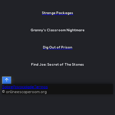
Strange Packages
Granny's Classroom Nightmare
Dig Out of Prison
Find Joe: Secret of The Stones
Sobre
Privacidade
Termos
© onlineescaperoom.org