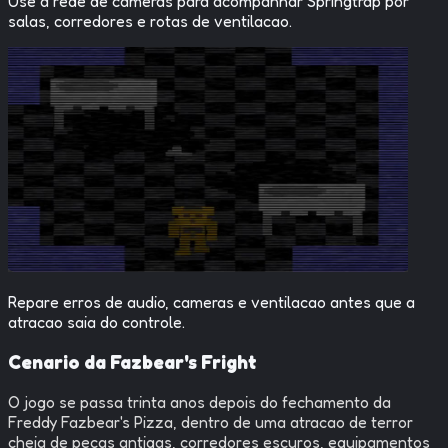
Use a rede de cameras para acompanhar Springtrap por
salas, corredores e rotas de ventilacao.
Repare erros de audio, cameras e ventilacao antes que a
atracao saia do controle.
Cenario da Fazbear's Fright
O jogo se passa trinta anos depois do fechamento da
Freddy Fazbear's Pizza, dentro de uma atracao de terror
cheia de pecas antigas, corredores escuros, equipamentos