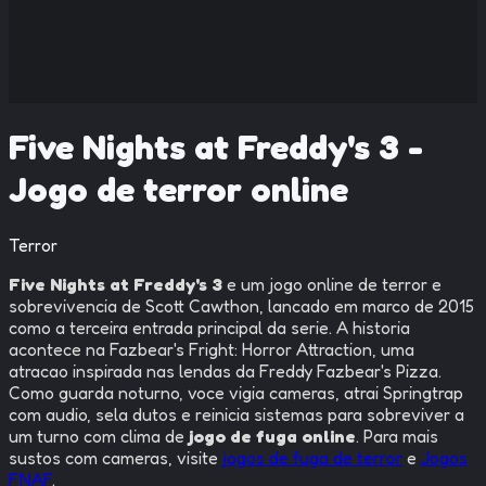
Five Nights at Freddy's 3 -
Jogo de terror online
Terror
Five Nights at Freddy's 3
e um jogo online de terror e
sobrevivencia de Scott Cawthon, lancado em marco de 2015
como a terceira entrada principal da serie. A historia
acontece na Fazbear's Fright: Horror Attraction, uma
atracao inspirada nas lendas da Freddy Fazbear's Pizza.
Como guarda noturno, voce vigia cameras, atrai Springtrap
com audio, sela dutos e reinicia sistemas para sobreviver a
um turno com clima de
jogo de fuga online
. Para mais
sustos com cameras, visite
jogos de fuga de terror
e
Jogos
FNAF
.