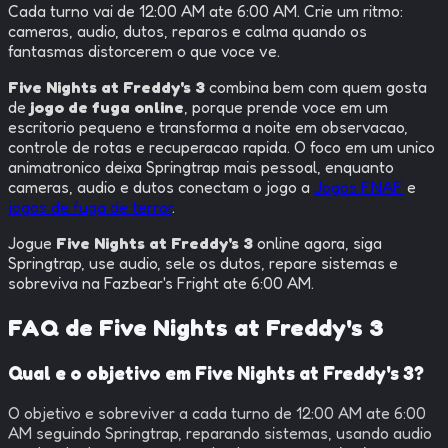
Cada turno vai de 12:00 AM ate 6:00 AM. Crie um ritmo:
cameras, audio, dutos, reparos e calma quando os
fantasmas distorcerem o que voce ve.
Five Nights at Freddy's 3
combina bem com quem gosta
de
jogo de fuga online
, porque prende voce em um
escritorio pequeno e transforma a noite em observacao,
controle de rotas e recuperacao rapida. O foco em um unico
animatronico deixa Springtrap mais pessoal, enquanto
cameras, audio e dutos conectam o jogo a
Jogos FNAF
e
jogos de fuga de terror
.
Jogue
Five Nights at Freddy's 3
online agora, siga
Springtrap, use audio, sele os dutos, repare sistemas e
sobreviva na Fazbear's Fright ate 6:00 AM.
FAQ de
Five Nights at Freddy's 3
Qual e o objetivo em Five Nights at Freddy's 3?
O objetivo e sobreviver a cada turno de 12:00 AM ate 6:00
AM seguindo Springtrap, reparando sistemas, usando audio