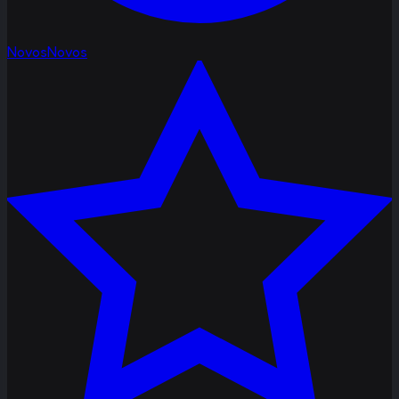
Novos
Novos