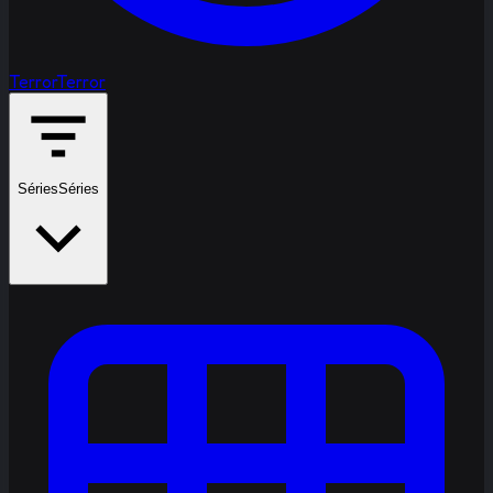
Terror
Terror
Séries
Séries