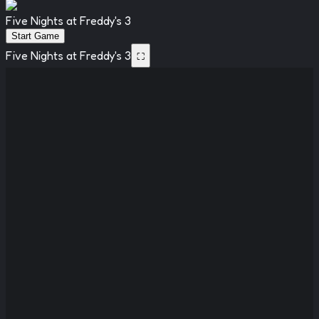
Five Nights at Freddy's 3
Start Game
Five Nights at Freddy's 3
⛶