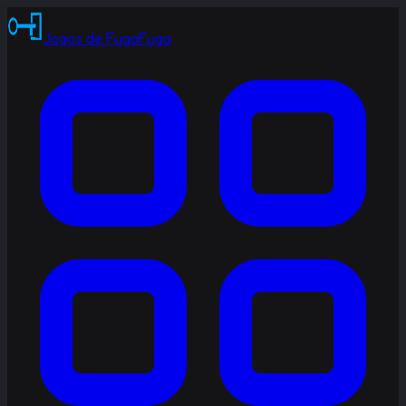
Jogos de Fuga
Fuga