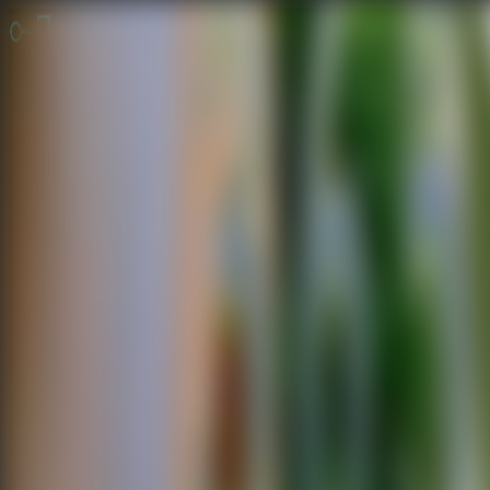
Jogos de Fuga
Fuga