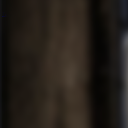
Todos os Jogos de Fuga
Todos os Jogos de Fuga