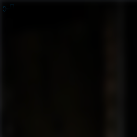
Jogos de Fuga
Fuga