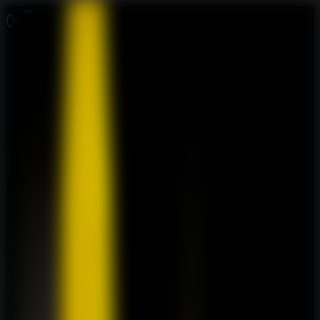
Jogos de Fuga
Fuga