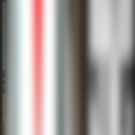
Acorde na casa assustadora e comece a procurar os itens
que podem abrir uma saida.