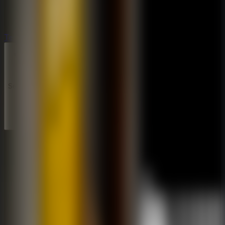
Terror
Terror
Séries
Séries