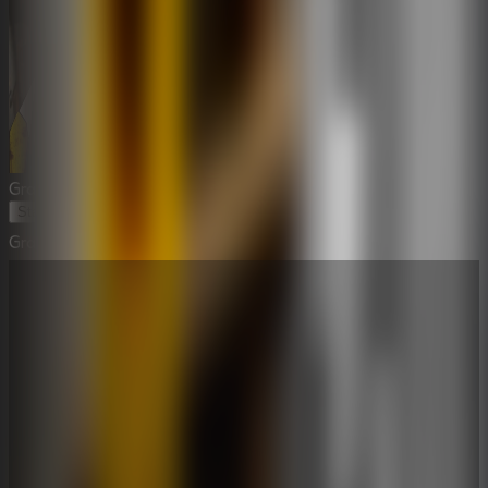
Granny Sponge Bob
Start Game
Granny Sponge Bob
⛶