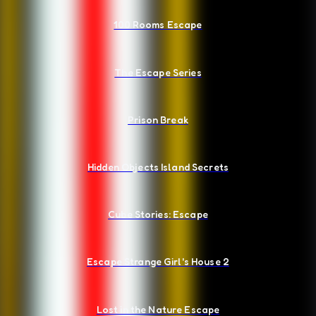
100 Rooms Escape
The Escape Series
Prison Break
Hidden Objects Island Secrets
Cube Stories: Escape
Escape Strange Girl's House 2
Lost in the Nature Escape