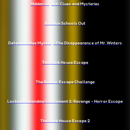
Hidden Object: Clues and Mysteries
Evil Nun Schools Out
Detective Max Mystery: The Disappearance of Mr. Winters
The Dark House Escape
The Rooms: Escape Challenge
Locked in Grandma's Basement 2: Revenge - Horror Escape
The Dark House Escape 2