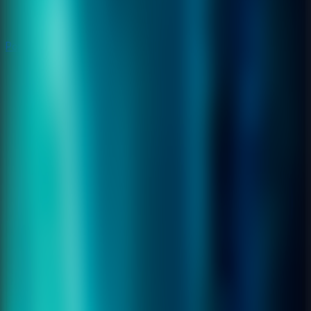
Populares
Populares