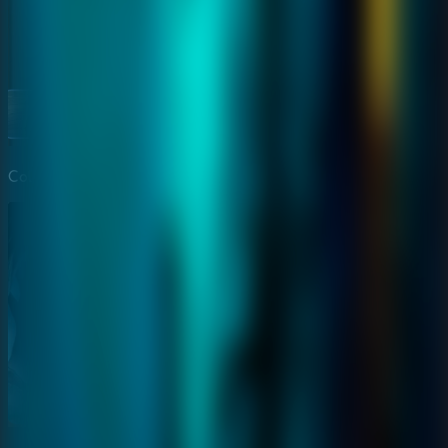
Colete objetos uteis e descubra onde eles se encaixam.