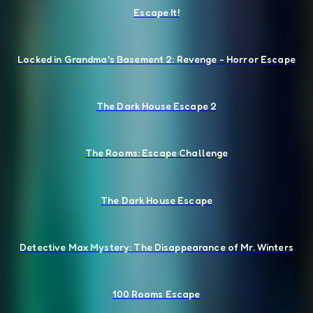
Escape It!
Locked in Grandma's Basement 2: Revenge - Horror Escape
The Dark House Escape 2
The Rooms: Escape Challenge
The Dark House Escape
Detective Max Mystery: The Disappearance of Mr. Winters
100 Rooms Escape