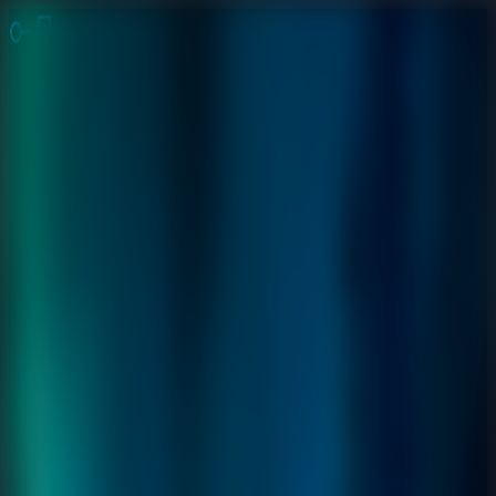
Jogos de Fuga
Fuga