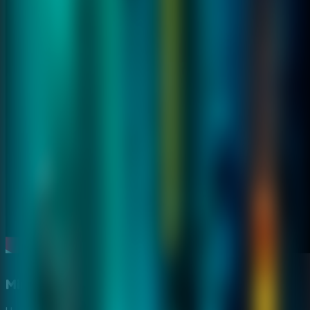
Misterio em uma mansao antiga