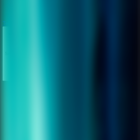
Terror
Terror
Séries
Séries