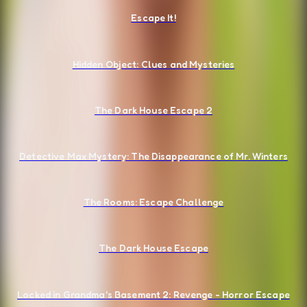
Escape It!
Hidden Object: Clues and Mysteries
The Dark House Escape 2
Detective Max Mystery: The Disappearance of Mr. Winters
The Rooms: Escape Challenge
The Dark House Escape
Locked in Grandma's Basement 2: Revenge - Horror Escape