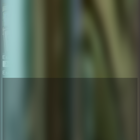
Escape Room: Secret of Memories
Jugar Ahora
Escape Room: Secret of Memories
⛶