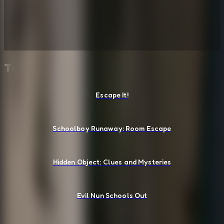
También te puede gustar
Escape It!
Schoolboy Runaway: Room Escape
Hidden Object: Clues and Mysteries
Evil Nun Schools Out