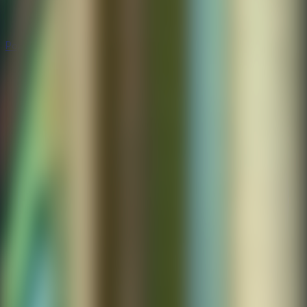
Populares
Populares