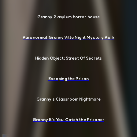
Granny 2 asylum horror house
Paranormal Grenny Ville Night Mystery Park
Hidden Object: Street Of Secrets
Escaping the Prison
Granny's Classroom Nightmare
Granny It's You: Catch the Prisoner