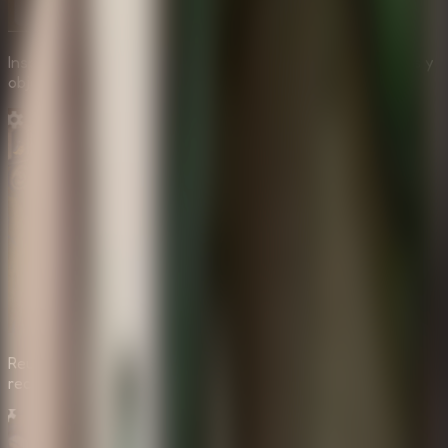
Inspecciona la habitacion con calma para encontrar pistas y
objetos utiles.
Reune pistas que revelan el secreto detras de los
recuerdos.