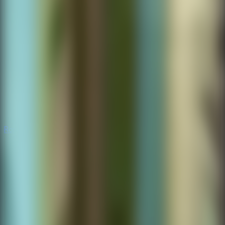
Rompecabezas
Rompecabezas