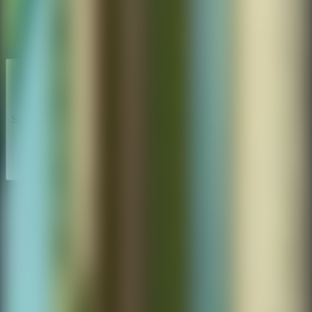
Terror
Terror
Series
Series