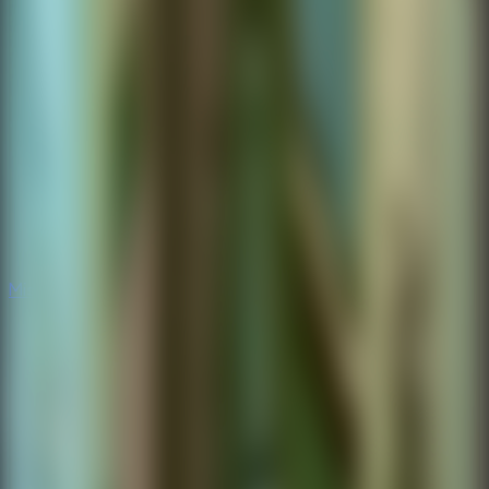
Misterio
Misterio