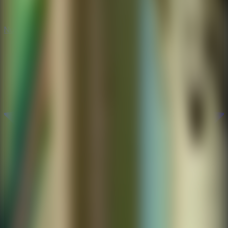
Nuevos
Nuevos