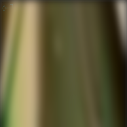
Juegos de Escape
Escape