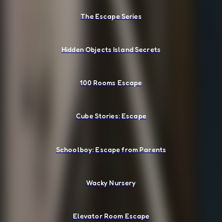
The Escape Series
Hidden Objects Island Secrets
100 Rooms Escape
Cube Stories: Escape
Schoolboy: Escape from Parents
Wacky Nursery
Elevator Room Escape