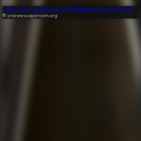
Sobre Nosotros
Política de Privacidad
Términos de Servicio
© onlineescaperoom.org