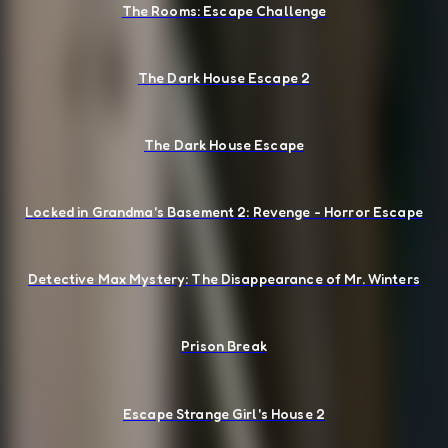
The Rooms: Escape Challenge
The Dark House Escape 2
The Dark House Escape
Locked in Grandma's Basement 2: Revenge - Horror Escape
Detective Max Mystery: The Disappearance of Mr. Winters
Prison Break
Escape Strange Girl's House 2