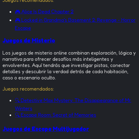
Juegos recomendados:
🎮
Alice Is Dead Chapter 2
🎮
Locked in Grandma's Basement 2: Revenge - Horror
Escape
Juegos de Misterio
Los juegos de misterio online combinan exploración, lógica y
narrativa para ofrecer desafíos más inteligentes y
envolventes. Aquí tendrás que investigar pistas, conectar
detalles y descubrir la verdad detrás de cada habitación,
caso o escenario oculto.
Juegos recomendados:
🔍
Detective Max Mystery: The Disappearance of Mr.
Winters
🔍
Escape Room: Secret of Memories
Juegos de Escape Multijugador