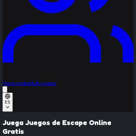
Multijugador
Multijugador
ES
Juega Juegos de Escape Online
Gratis