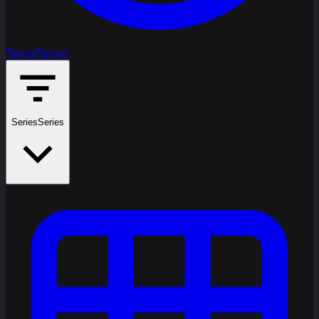
Terror
Terror
Series
Series