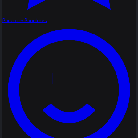
Populares
Populares