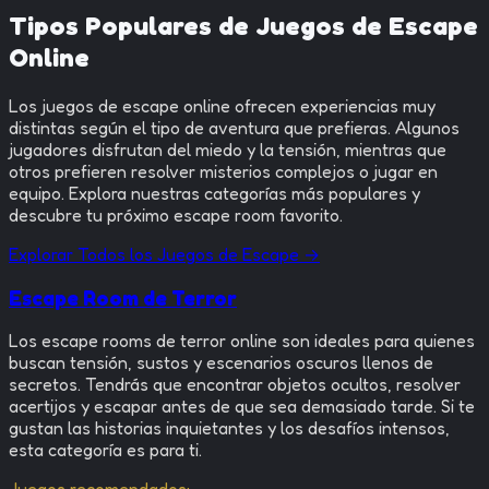
Play
Play
antiguos y comparte pantalla
avanza en silencio.
Tipos Populares de Juegos de Escape
para jugar en equipo.
Online
Los juegos de escape online ofrecen experiencias muy
distintas según el tipo de aventura que prefieras. Algunos
jugadores disfrutan del miedo y la tensión, mientras que
otros prefieren resolver misterios complejos o jugar en
equipo. Explora nuestras categorías más populares y
descubre tu próximo escape room favorito.
Explorar Todos los Juegos de Escape →
Escape Room de Terror
Los escape rooms de terror online son ideales para quienes
buscan tensión, sustos y escenarios oscuros llenos de
secretos. Tendrás que encontrar objetos ocultos, resolver
acertijos y escapar antes de que sea demasiado tarde. Si te
gustan las historias inquietantes y los desafíos intensos,
esta categoría es para ti.