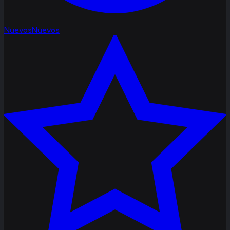
Nuevos
Nuevos