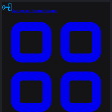
Juegos de Escape
Escape