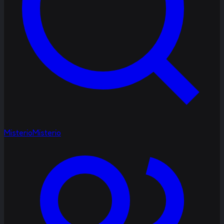
Misterio
Misterio