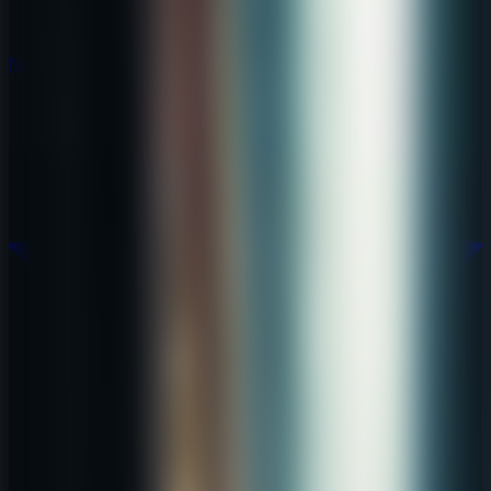
Nuevos
Nuevos