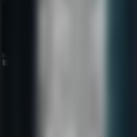
Forgotten Palace
Jugar Ahora