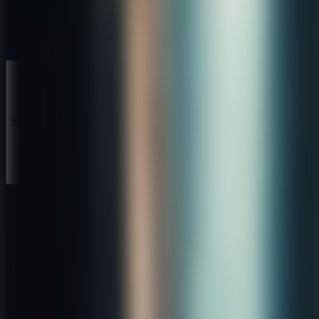
Terror
Terror
Series
Series