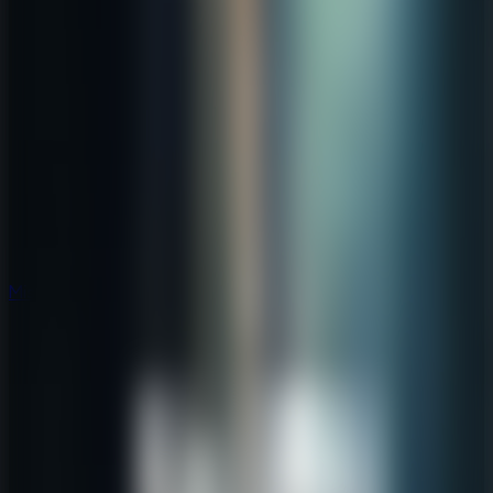
Misterio
Misterio