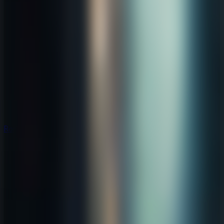
Rompecabezas
Rompecabezas