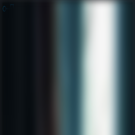
Juegos de Escape
Escape