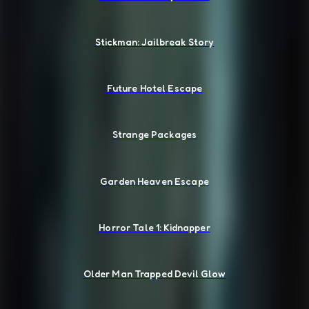
Stickman: Jailbreak Story
Future Hotel Escape
Strange Packages
Garden Heaven Escape
Horror Tale 1: Kidnapper
Older Man Trapped Devil Glow