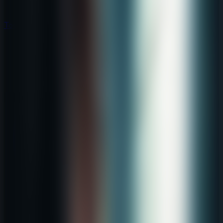
Todos los Juegos de Escape
Todos los Juegos de Escape