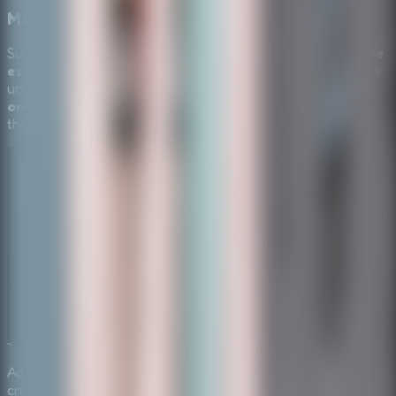
Mansión abandonada y atmósfera inquietante
Sumérgete en una trama fascinante y perturbadora en este
escape room de terror
. Cada habitación es una pieza de
una historia críptica, lo que convierte este
escape room
online
en un imprescindible para quienes disfrutan de
thrillers atmosféricos y puzles con narrativa.
Adéntrate en la mansión oscura y resuelve enigmas
crípticos para escapar.