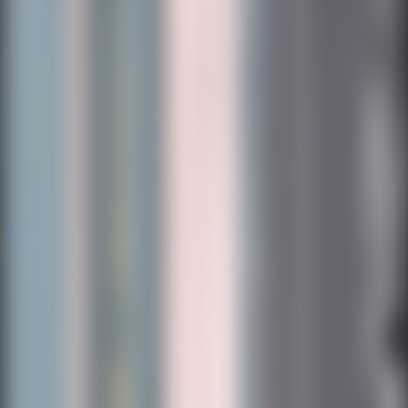
Rompecabezas
Rompecabezas