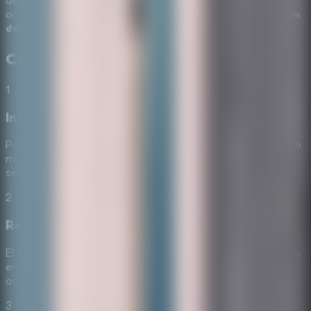
descubrimientos y pensad soluciones para superar los
acertijos más difíciles en esta experiencia de
escape room
de terror
, totalmente optimizada para navegador.
Cómo Jugar a
Cube Stories: Escape
1
Interactúa y mueve objetos
Para interactuar con un objeto, simplemente haz clic en él o
muévelo. Esta interacción intuitiva es clave para descubrir
secretos ocultos en este
escape room de puzles
.
2
Resuelve acertijos para avanzar
El objetivo es simple: escapar de la habitación. Para lograrlo
en este
escape room online
, debes resolver todos los
acertijos y puzles que bloquean tu camino.
3