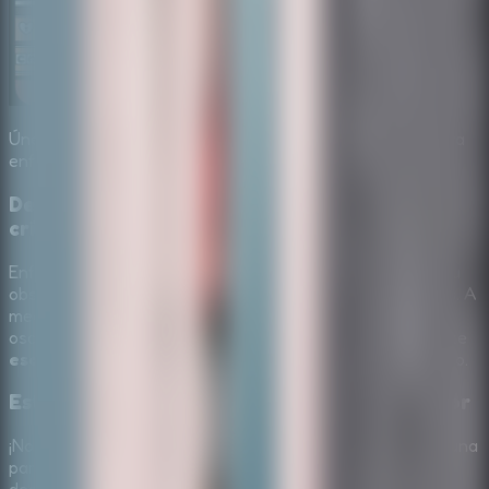
Únete a una sesión de **escape room multijugador** para
enfrentarte a la oscuridad en equipo.
Desafíos que retuercen la mente y enigmas
crípticos
Enfréntate a una serie de desafíos que ponen a prueba tu
observación y tu lógica en este
escape room de puzles
. A
medida que avanza la trama, descubrirás los secretos
oscuros de los antiguos habitantes, y cada avance en este
escape room de terror
se sentirá intenso y satisfactorio.
Estrategia de escape de terror en multijugador
¡No te enfrentes solo a la mansión! Invita a tus amigos a una
partida de
escape room multijugador
. Compartid