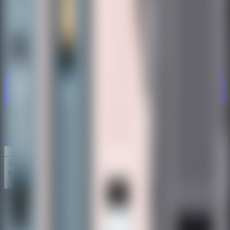
Multijugador
Multijugador
ES
Inicio
Cube Stories: Escape