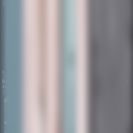
Pon a prueba tu inteligencia y creatividad en este inmersivo
**escape room de puzles**.