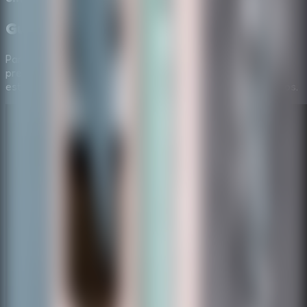
Guía en Vídeo:
Cube Stories: Escape
Para ayudarte a superar
Cube Stories: Escape
, hemos
preparado un vídeo paso a paso que muestra las
estrategias más eficientes para resolver todos los acertijos.