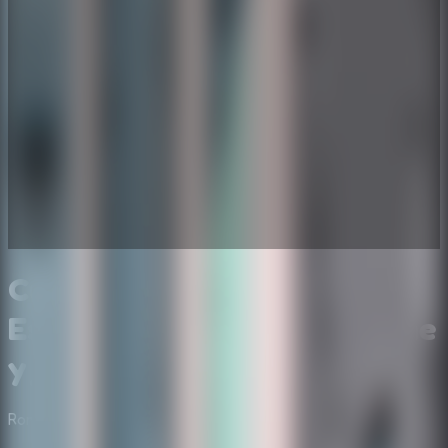
Cube Stories: Escape -
Escape room de terror online
y juego de puzles
Rompecabezas
Multijugador
Terror
Misterio