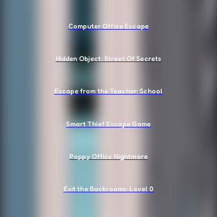
Computer Office Escape
Hidden Object: Street Of Secrets
Escape from the Teacher: School
Smart Thief Escape Game
Poppy Office Nightmare
Exit the Backrooms: Level 0