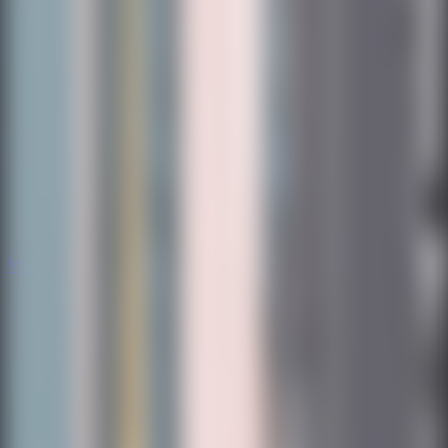
Misterio
Misterio