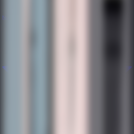
Nuevos
Nuevos