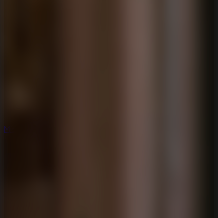
Misterio
Misterio