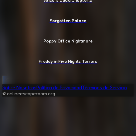
Alice Is Dead Chapter 2
Forgotten Palace
Poppy Office Nightmare
Freddy in Five Nights Terrors
Sobre Nosotros
Política de Privacidad
Términos de Servicio
© onlineescaperoom.org