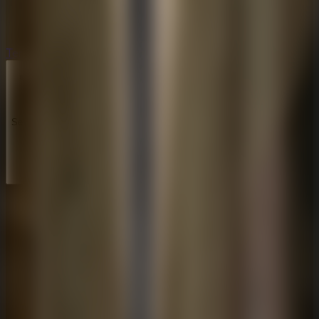
Terror
Terror
Series
Series