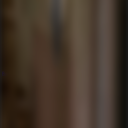
Rompecabezas
Rompecabezas