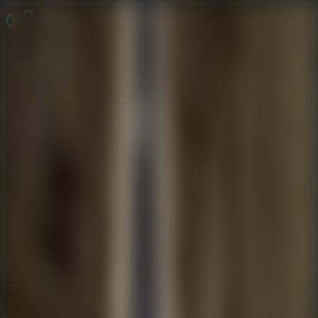
Juegos de Escape
Escape