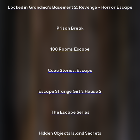
Locked in Grandma's Basement 2: Revenge - Horror Escape
Prison Break
100 Rooms Escape
Cube Stories: Escape
Escape Strange Girl's House 2
The Escape Series
Hidden Objects Island Secrets