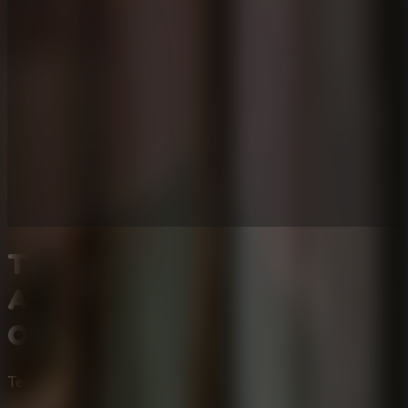
The Dark House Escape 2:
Aventura y Juego de Escape
Online Gratis
Terror
Rompecabezas
Multijugador