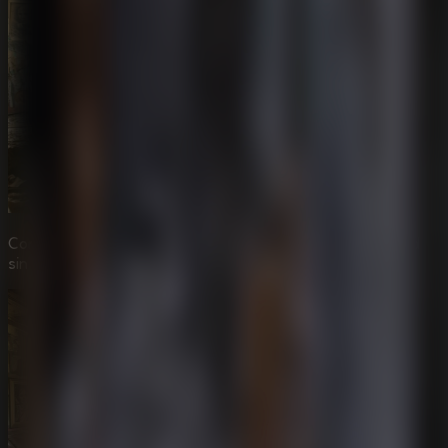
Comprueba todos los apartados secretos de la oscuridad
sin fallar en tu intento online.