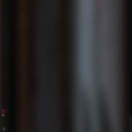
Mecánica Visual Sorprendente