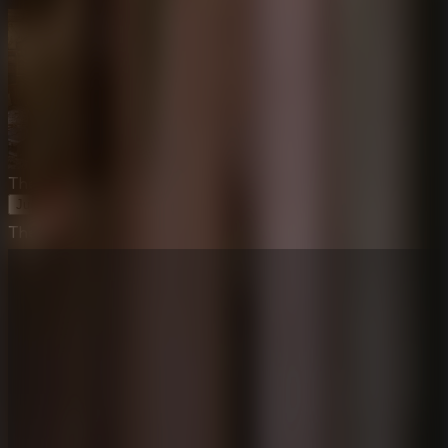
The Dark House Escape 2
Jugar Ahora
The Dark House Escape 2
⛶