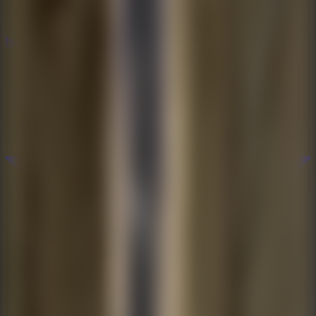
Nuevos
Nuevos