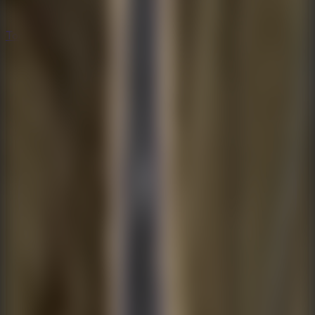
Todos los Juegos de Escape
Todos los Juegos de Escape