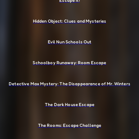
Escape It!
Hidden Object: Clues and Mysteries
Evil Nun Schools Out
Schoolboy Runaway: Room Escape
Detective Max Mystery: The Disappearance of Mr. Winters
The Dark House Escape
The Rooms: Escape Challenge