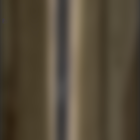
Populares
Populares