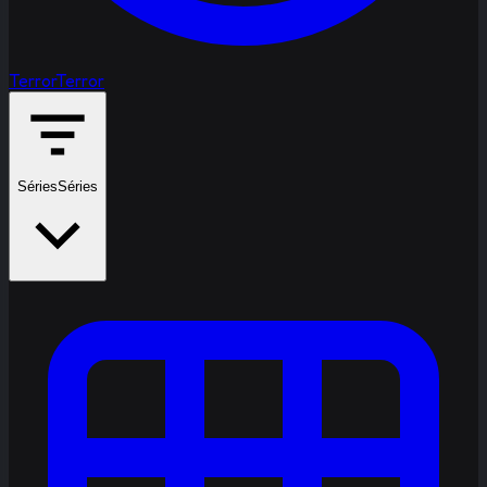
Terror
Terror
Séries
Séries