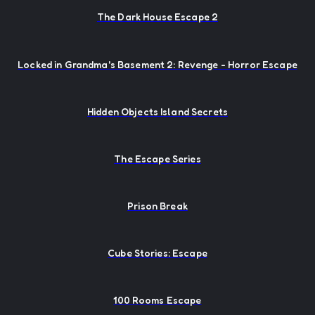
The Dark House Escape 2
Locked in Grandma's Basement 2: Revenge - Horror Escape
Hidden Objects Island Secrets
The Escape Series
Prison Break
Cube Stories: Escape
100 Rooms Escape