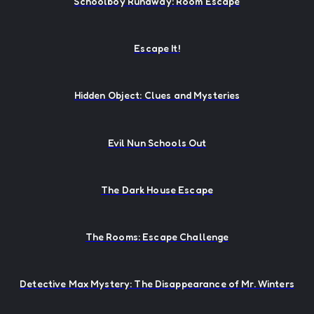
Schoolboy Runaway: Room Escape
Escape It!
Hidden Object: Clues and Mysteries
Evil Nun Schools Out
The Dark House Escape
The Rooms: Escape Challenge
Detective Max Mystery: The Disappearance of Mr. Winters