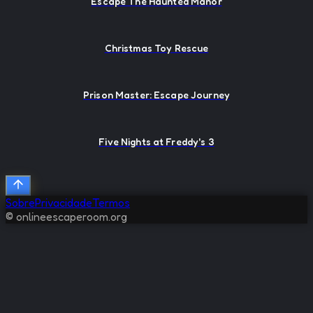
Escape The Haunted Manor
Christmas Toy Rescue
Prison Master: Escape Journey
Five Nights at Freddy's 3
Sobre
Privacidade
Termos
© onlineescaperoom.org