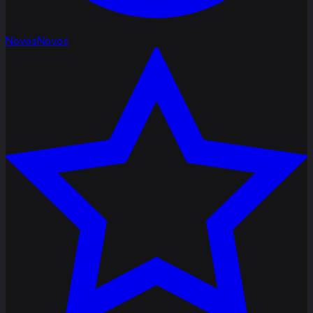
Novos
Novos