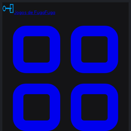
Jogos de Fuga
Fuga