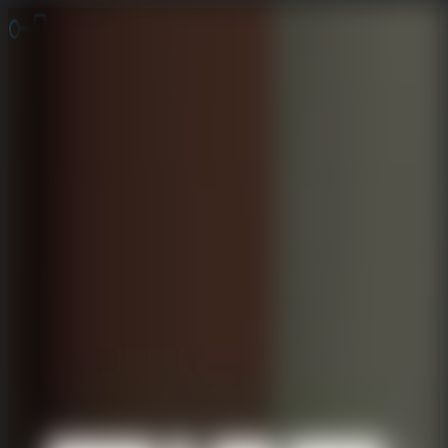
Juegos de Escape
Escape