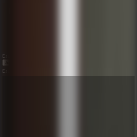
Escape It!
Jugar Ahora
Escape It!
⛶