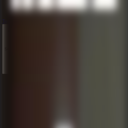
Terror
Terror
Series
Series