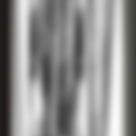
Nuevos
Nuevos