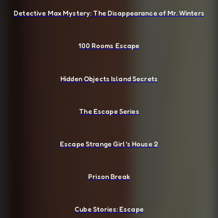
Detective Max Mystery: The Disappearance of Mr. Winters
100 Rooms Escape
Hidden Objects Island Secrets
The Escape Series
Escape Strange Girl's House 2
Prison Break
Cube Stories: Escape