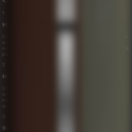
1
Muévete con WASD
Usa las teclas
WASD
para desplazarte por el escenario. En
este
escape room online
, explorar cada esquina puede
marcar la diferencia entre quedarte atrapado o encontrar la
pista que necesitas.
2
Haz clic izquierdo para interactuar
Utiliza el clic izquierdo del ratón para examinar objetos,
activar elementos del entorno y recoger pistas. Es la
mecánica principal de este
escape room de puzles
, así
que conviene probar con atención, no por impulso.
3
Gestiona el inventario con I