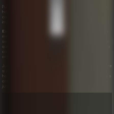
Pulsa
I
para abrir el inventario. Revisa bien los objetos que
has conseguido y piensa dónde pueden encajar; si juegas
con amigos en formato
escape room multijugador
, el
inventario será clave para organizar la estrategia.
Escape It!
destaca porque une una historia intrigante con
mecánicas clásicas de
escape room de puzles
. La
sensación de estar al comienzo de un misterio mayor hace
que cada pista tenga peso, y jugarlo con amigos añade una
capa extra de conversación, teoría y descubrimiento
compartido.
Juega a
Escape It!
online gratis, sigue las pistas y descubre
si tienes la lógica necesaria para escapar. Pon a prueba tu
habilidad point and click en este
escape room de puzles
o
comparte la aventura con amigos para resolver el misterio
juntos.