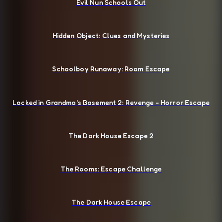
Evil Nun Schools Out
Hidden Object: Clues and Mysteries
Schoolboy Runaway: Room Escape
Locked in Grandma's Basement 2: Revenge - Horror Escape
The Dark House Escape 2
The Rooms: Escape Challenge
The Dark House Escape