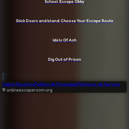
School Escape Obby
Stick Doors and Island: Choose Your Escape Route
Idols Of Ash
Dig Out of Prison
Sobre Nosotros
Política de Privacidad
Términos de Servicio
© onlineescaperoom.org