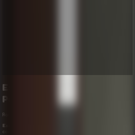
Escape It! - Escape Room de
Puzles Online Gratis
Rompecabezas
Multijugador
Misterio
Escape It!
es un
escape room de puzles
point and click
con una historia de misterio que engancha desde el primer