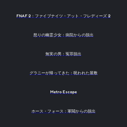
New
FNAF 2：ファイブナイツ・アット・フレディーズ 2
New
怒りの幽霊少女：病院からの脱出
New
無実の男：冤罪脱出
New
グラニーが帰ってきた：呪われた屋敷
New
Metro Escape
New
ホース・フォース：軍閥からの脱出
New