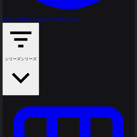
ホラー脱出ゲーム
ホラー脱出ゲーム
シリーズ
シリーズ