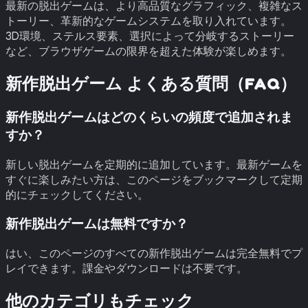
最新の脱出ゲームは、より高品質なグラフィック、複雑なス
トーリー、革新的なゲームシステムを取り入れています。
3D環境、ステルス要素、選択によって分岐するストーリー
など、ブラウザゲームの限界を超えた体験が楽しめます。
新作脱出ゲーム よくある質問（FAQ）
新作脱出ゲームはどのくらいの頻度で追加されま
すか？
新しい脱出ゲームを定期的に追加しています。最新ゲームを
すぐに楽しみたい方は、このページをブックマークして定期
的にチェックしてください。
新作脱出ゲームは無料ですか？
はい、このページのすべての新作脱出ゲームは完全無料でプ
レイできます。課金やダウンロードは不要です。
他のカテゴリもチェック