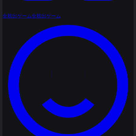
全脱出ゲーム
全脱出ゲーム