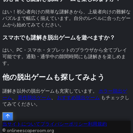
はい！初心者向けの簡単な謎解きから、上級者向けの難解な
パズルまで幅広く揃えています。自分のレベルに合ったゲー
ムから始めてみてください。
スマホでも謎解き脱出ゲームを遊べますか？
はい、PC・スマホ・タブレットのブラウザから全てプレイ
可能です。通勤・通学中の隙間時間にも謎解きを楽しめま
す。
他の脱出ゲームも探してみよう
謎解き以外の脱出ゲームも充実しています。
ホラー脱出ゲ
ーム
、
新作脱出ゲーム
、
おすすめ脱出ゲーム
もチェックし
てみてください。
当サイトについて
プライバシーポリシー
利用規約
© onlineescaperoom.org