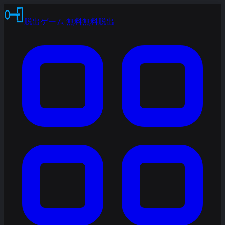
脱出ゲーム 無料
無料脱出