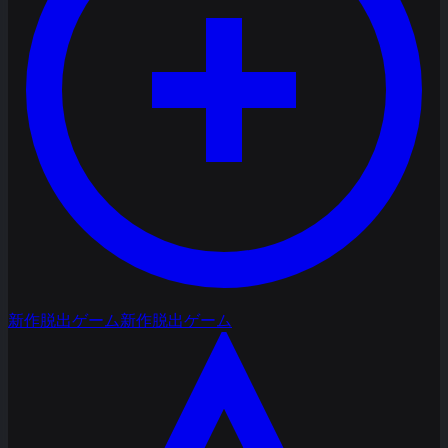
新作脱出ゲーム
新作脱出ゲーム