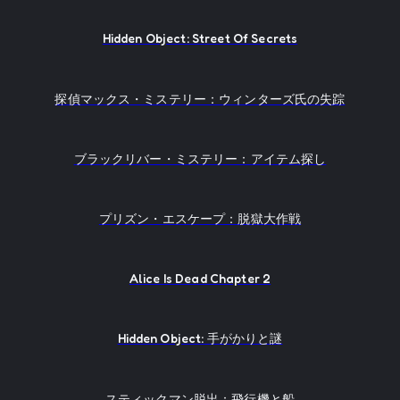
Hidden Object: Street Of Secrets
探偵マックス・ミステリー：ウィンターズ氏の失踪
ブラックリバー・ミステリー：アイテム探し
プリズン・エスケープ：脱獄大作戦
Alice Is Dead Chapter 2
Hidden Object: 手がかりと謎
スティックマン脱出：飛行機と船