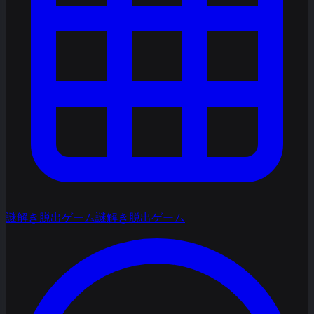
謎解き脱出ゲーム
謎解き脱出ゲーム