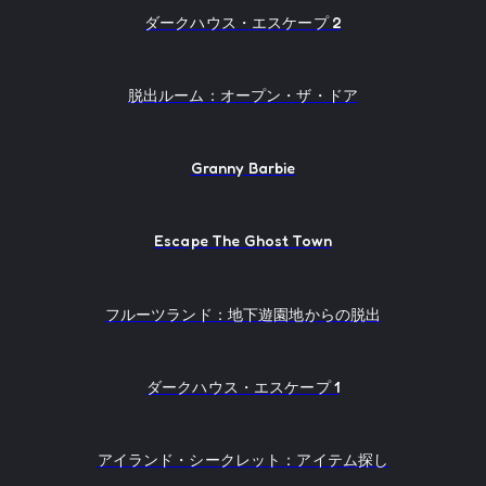
ダークハウス・エスケープ 2
脱出ルーム：オープン・ザ・ドア
Granny Barbie
Escape The Ghost Town
フルーツランド：地下遊園地からの脱出
ダークハウス・エスケープ 1
アイランド・シークレット：アイテム探し