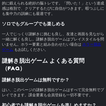
的に鍛えられる絶好の脳トレです。「閃いた！」という達成
感は格別で、クリアするたびに自信がつきます。暇つぶしに
も集中力の訓練にも最適です。
ソロでもグループでも楽しめる
一人でじっくり謎解きに挑むも良し、友達と画面を見ながら
一緒に解くも良し。謎解き脱出ゲームはプレイスタイルを問
いません。ホラー要素と組み合わせたい場合は
ホラー脱出
ゲーム
もお試しください。
謎解き脱出ゲーム よくある質問
（FAQ）
謎解き脱出ゲームは無料ですか？
はい、このページの謎解き脱出ゲームはすべて完全無料でプ
レイできます。課金要素も会員登録も一切不要です。
初心者でも謎解き脱出ゲームを楽しめますか？