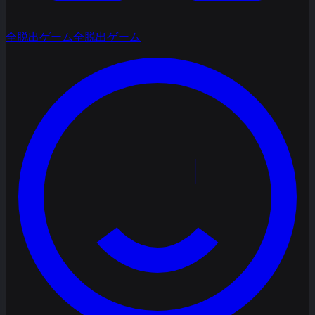
全脱出ゲーム
全脱出ゲーム