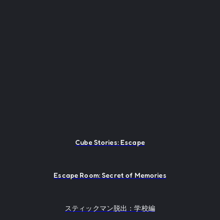
Cube Stories: Escape
Escape Room: Secret of Memories
スティックマン脱出：学校編