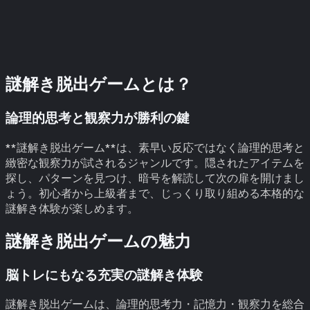
謎解き脱出ゲームとは？
論理的思考と観察力が勝利の鍵
**謎解き脱出ゲーム**は、素早い反応ではなく論理的思考と
緻密な観察力が試されるジャンルです。隠されたアイテムを
探し、パターンを見つけ、暗号を解読して次の扉を開けまし
ょう。初心者から上級者まで、じっくり取り組める本格的な
謎解き体験が楽しめます。
謎解き脱出ゲームの魅力
脳トレにもなる充実の謎解き体験
謎解き脱出ゲームは、論理的思考力・記憶力・観察力を総合