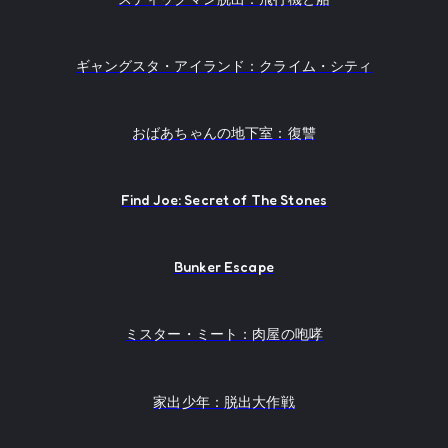
ギャングスタ・アイランド：クライム・シティ
おばあちゃんの地下室：復讐
Find Joe: Secret of The Stones
Bunker Escape
ミスター・ミート：肉屋の咆哮
家出少年：脱出大作戦