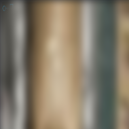
脱出ゲーム 無料
無料脱出