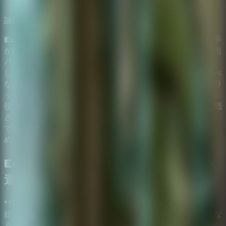
謎解き脱出ゲーム
ミステリー
Escape Room: Secret of Memories
は、観察力、隠れた手
がかり、過去にまつわる謎を中心にした無料オンライン脱出
パズルです。閉ざされた雰囲気のある部屋に入り、引き出
し、置かれた物、額縁、部屋のすみの小さな違和感まで調べ
ながら、次の解決策を探します。大切なのはやみくもにクリ
ックすることではなく、探偵のように環境を読むことです。
役立つアイテムを集め、視覚的なヒントをつなぎ、場面に隠
された秘密を少しずつ解き明かしましょう。PCでもスマホ
でもブラウザから遊べるため、
Online Escape Room
で楽し
める落ち着いた謎解き脱出ゲームとしてよく合います。
Escape Room: Secret of Memoriesの
遊び方
**Escape Room: Secret of Memories**はブラウザですぐに
始められます。まずは部屋を見渡し、不自然な配置や気にな
る物を探しましょう。PCではマウスでクリックしてアイテ