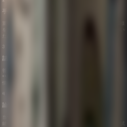
手がかりとアイテムを集める
重要そうな物を拾い、部屋の中で見た記号、数字、色、模様
を覚えておきましょう。小さなヒントも、別のパズルを解い
たあとで意味を持つことがあります。
3
詰まったら戻って確認する
答えが見えないときは、すでに調べた場所へ戻りましょう。
**Escape Room: Secret of Memories**では、あとから古い
情報が重要な鍵になることがあります。
4
論理で秘密を解き明かす
当てずっぽうではなく、見つけた情報を丁寧につなげます。
鍵や仕掛けに合うヒントを探し、アイテムを自然な場所で試