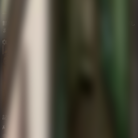
部屋を丁寧に調べ、隠れた手がかりと役立つアイテムを探し
ます。
記憶の秘密につながるヒントを集めましょう。