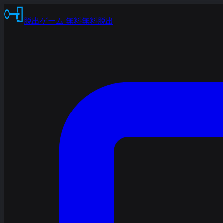
脱出ゲーム 無料
無料脱出