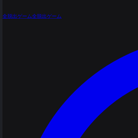
全脱出ゲーム
全脱出ゲーム