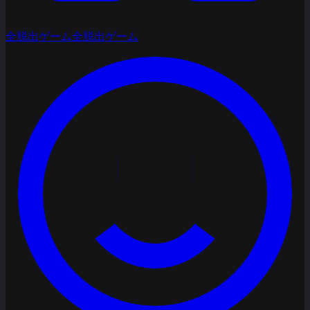
全脱出ゲーム
全脱出ゲーム