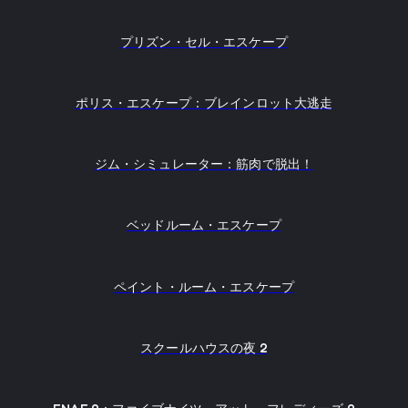
プリズン・セル・エスケープ
ポリス・エスケープ：ブレインロット大逃走
ジム・シミュレーター：筋肉で脱出！
ベッドルーム・エスケープ
ペイント・ルーム・エスケープ
スクールハウスの夜 2