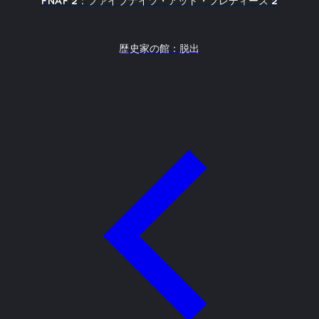
FNAF 2：ファイブナイツ・アット・フレディーズ 2
歴史家の館：脱出