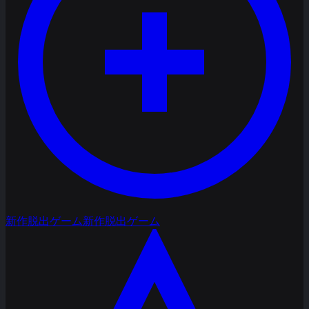
新作脱出ゲーム
新作脱出ゲーム