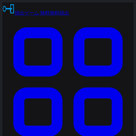
脱出ゲーム 無料
無料脱出