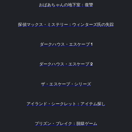
おばあちゃんの地下室：復讐
探偵マックス・ミステリー：ウィンターズ氏の失踪
ダークハウス・エスケープ 1
ダークハウス・エスケープ 2
ザ・エスケープ・シリーズ
アイランド・シークレット：アイテム探し
プリズン・ブレイク：脱獄ゲーム