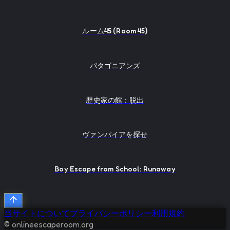
ルーム45 (Room 45)
パタゴニアンズ
歴史家の館：脱出
ヴァンパイアを探せ
Boy Escape from School: Runaway
当サイトについて
プライバシーポリシー
利用規約
© onlineescaperoom.org