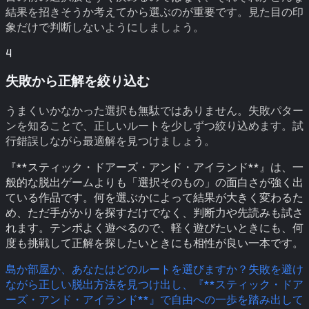
結果を招きそうか考えてから選ぶのが重要です。見た目の印
象だけで判断しないようにしましょう。
4
失敗から正解を絞り込む
うまくいかなかった選択も無駄ではありません。失敗パター
ンを知ることで、正しいルートを少しずつ絞り込めます。試
行錯誤しながら最適解を見つけましょう。
『**スティック・ドアーズ・アンド・アイランド**』は、一
般的な脱出ゲームよりも「選択そのもの」の面白さが強く出
ている作品です。何を選ぶかによって結果が大きく変わるた
め、ただ手がかりを探すだけでなく、判断力や先読みも試さ
れます。テンポよく遊べるので、軽く遊びたいときにも、何
度も挑戦して正解を探したいときにも相性が良い一本です。
島か部屋か、あなたはどのルートを選びますか？失敗を避け
ながら正しい脱出方法を見つけ出し、『**スティック・ドア
ーズ・アンド・アイランド**』で自由への一歩を踏み出して