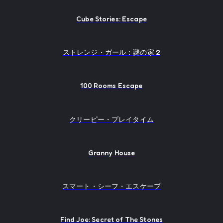
Cube Stories: Escape
ストレンジ・ガール：謎の家 2
100 Rooms Escape
クリーピー・プレイタイム
Granny House
スマート・シーフ・エスケープ
Find Joe: Secret of The Stones