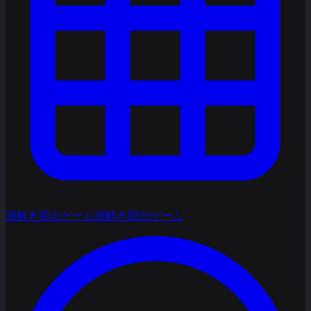
謎解き脱出ゲーム
謎解き脱出ゲーム