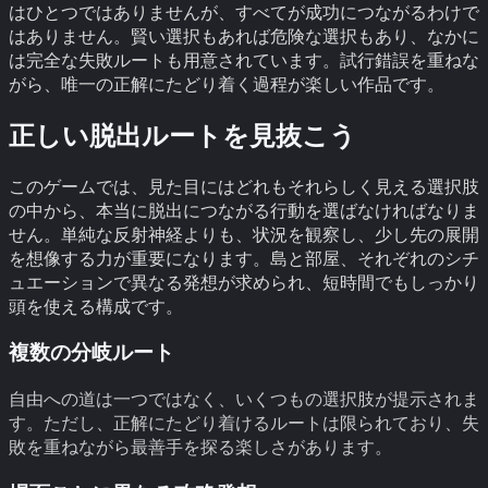
はひとつではありませんが、すべてが成功につながるわけで
はありません。賢い選択もあれば危険な選択もあり、なかに
は完全な失敗ルートも用意されています。試行錯誤を重ねな
がら、唯一の正解にたどり着く過程が楽しい作品です。
正しい脱出ルートを見抜こう
このゲームでは、見た目にはどれもそれらしく見える選択肢
の中から、本当に脱出につながる行動を選ばなければなりま
せん。単純な反射神経よりも、状況を観察し、少し先の展開
を想像する力が重要になります。島と部屋、それぞれのシチ
ュエーションで異なる発想が求められ、短時間でもしっかり
頭を使える構成です。
複数の分岐ルート
自由への道は一つではなく、いくつもの選択肢が提示されま
す。ただし、正解にたどり着けるルートは限られており、失
敗を重ねながら最善手を探る楽しさがあります。