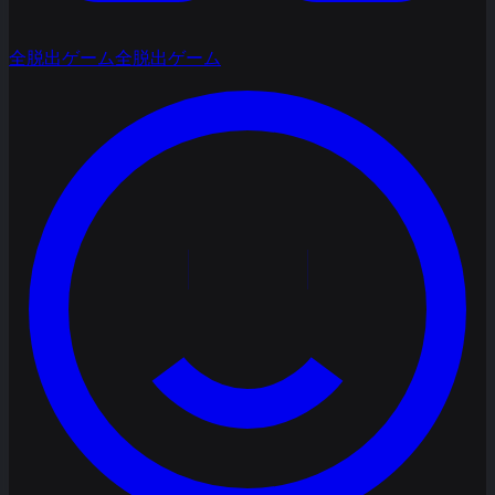
全脱出ゲーム
全脱出ゲーム