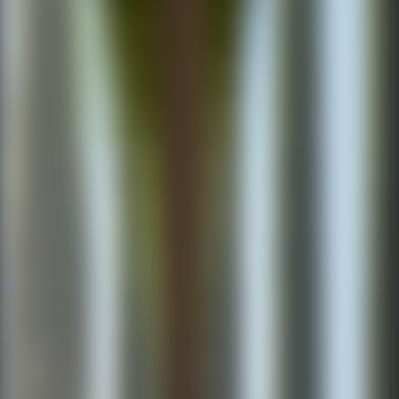
新作脱出ゲーム
新作脱出ゲーム