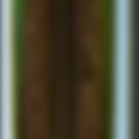
全脱出ゲーム
全脱出ゲーム