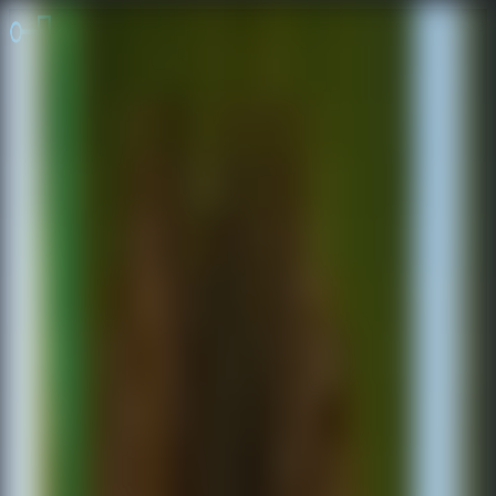
脱出ゲーム 無料
無料脱出