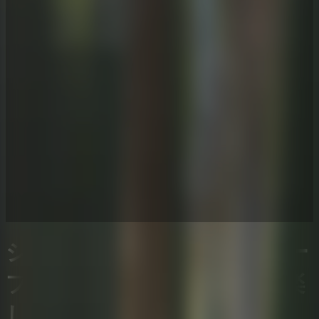
シティ・ガーデン・エスケー
プ｜謎解き・パズル要素が楽
しめる無料脱出ゲーム