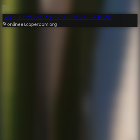
当サイトについて
プライバシーポリシー
利用規約
© onlineescaperoom.org