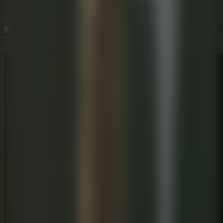
シティ・ガーデン・エスケープ
の体験に完全に応えるた
め、これらの謎を解くための最も効率的な方法を示すステッ
プバイステップのゲームプレイ動画を提供しています。