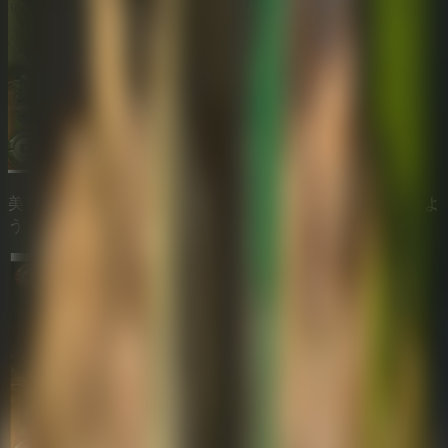
美しい緑あふれる庭園に隠された謎解きやパズルを見つけよ
う