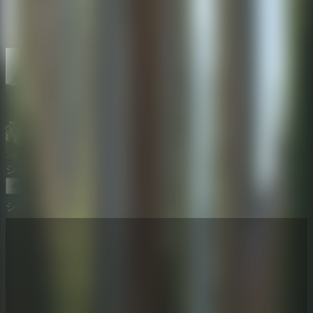
ホーム
シティ・ガーデン・エスケープ
シティ・ガーデン・エスケープ
今すぐ遊ぶ
シティ・ガーデン・エスケープ
⛶