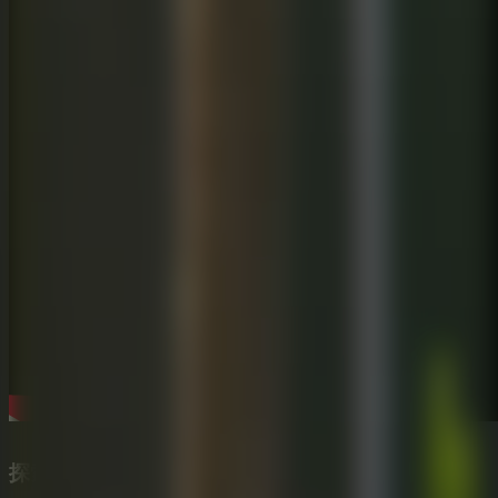
探索とひらめきが試される庭園