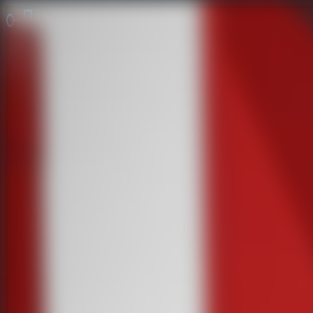
脱出ゲーム 無料
無料脱出