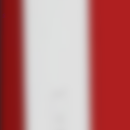
全脱出ゲーム
全脱出ゲーム