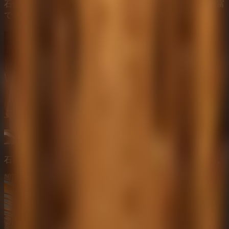
石像・壁画・古代装置など、世界観に沿った探索要素が豊富
です。
石造の遺跡を探索し、隠された手がかりと遺物を見つける。