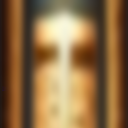
謎解き脱出ゲーム
謎解き脱出ゲーム