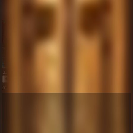
ホーム
エンシェント・トラップ・エスケープ
エンシェント・トラップ・エスケープ
今すぐ遊ぶ
エンシェント・トラップ・エスケープ
⛶