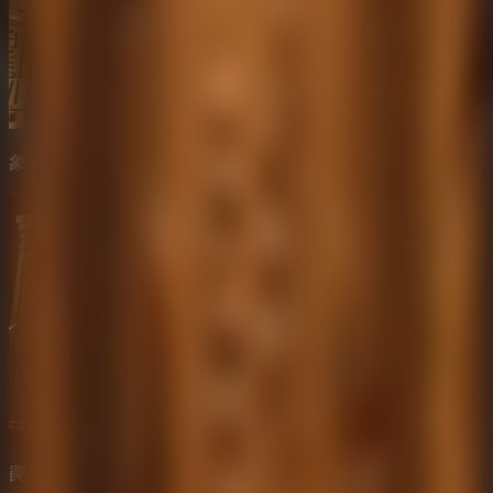
象形文字と仕掛けを解読し、封印された通路を再び開く。
罠の構造を見抜き、正しい手順で安全な脱出ルートを作る。