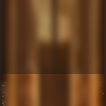
エンシェント・トラップ・エ
スケープ｜脱出ゲーム 無料で
遊べる古代遺跡パズル