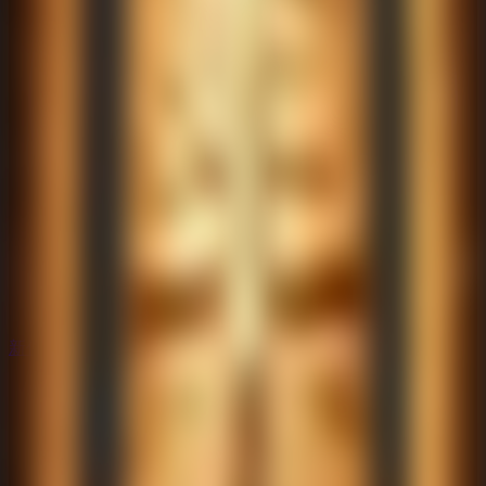
新作脱出ゲーム
新作脱出ゲーム