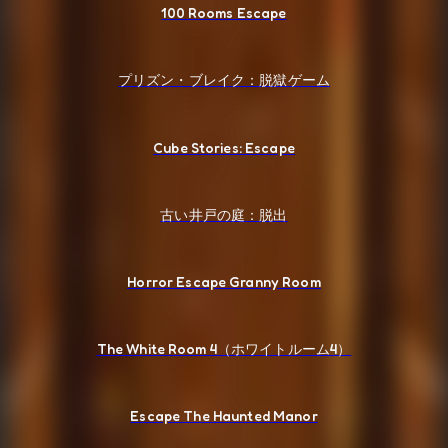
100 Rooms Escape
プリズン・ブレイク：脱獄ゲーム
Cube Stories: Escape
古い井戸の庭：脱出
Horror Escape Granny Room
The White Room 4（ホワイトルーム4）
Escape The Haunted Manor