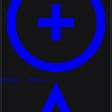
新作脱出ゲーム
新作脱出ゲーム