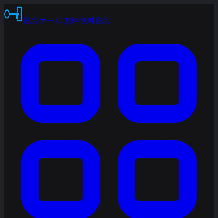
脱出ゲーム 無料
無料脱出