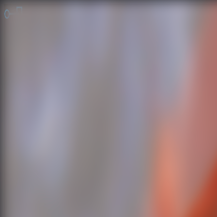
脱出ゲーム 無料
無料脱出