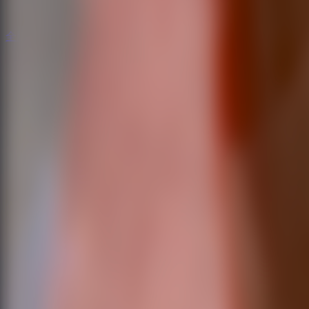
全脱出ゲーム
全脱出ゲーム