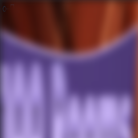
脱出ゲーム 無料
無料脱出