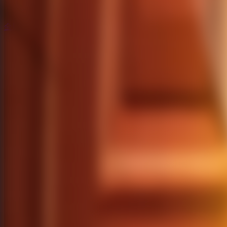
全脱出ゲーム
全脱出ゲーム