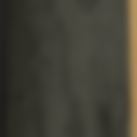
全脱出ゲーム
全脱出ゲーム