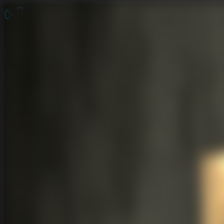
脱出ゲーム 無料
無料脱出