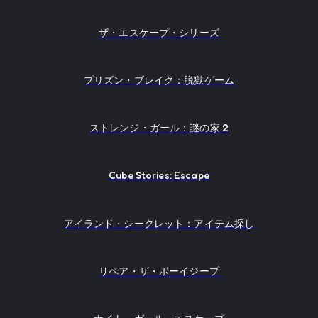
ザ・エスケープ・シリーズ
プリズン・ブレイク：脱獄ゲーム
ストレンジ・ガール：謎の家 2
Cube Stories: Escape
アイランド・シークレット：アイテム探し
リペア・ザ・ボーイジープ