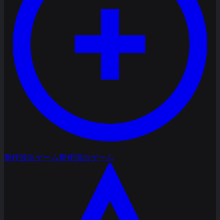
新作脱出ゲーム
新作脱出ゲーム