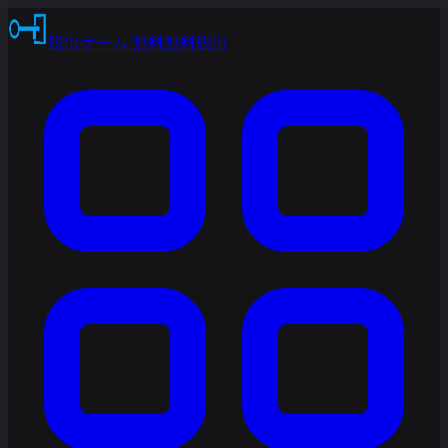
脱出ゲーム 無料
無料脱出