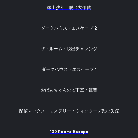
家出少年：脱出大作戦
ダークハウス・エスケープ 2
ザ・ルーム：脱出チャレンジ
ダークハウス・エスケープ 1
おばあちゃんの地下室：復讐
探偵マックス・ミステリー：ウィンターズ氏の失踪
100 Rooms Escape