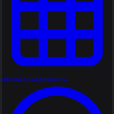
謎解き脱出ゲーム
謎解き脱出ゲーム