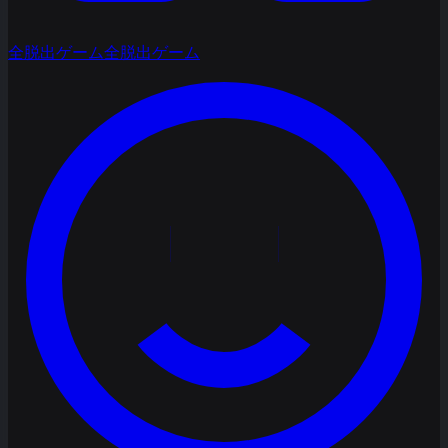
全脱出ゲーム
全脱出ゲーム