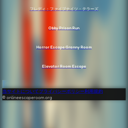
フレディ：ファイブナイツ・テラーズ
Obby Prison Run
Horror Escape Granny Room
Elevator Room Escape
当サイトについて
プライバシーポリシー
利用規約
© onlineescaperoom.org