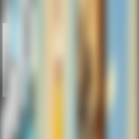
ホラー脱出ゲーム
ホラー脱出ゲーム
シリーズ
シリーズ