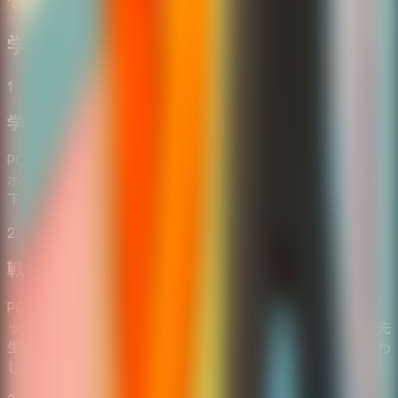
ています。
学校脱出3D
の遊び方
1
学校内を移動する
PCでは**WASDキー**でキャラクターを操作します。スマ
ホでは**バーチャルジョイスティック**を使い、教室、廊
下、体育館、屋上などの学校エリアを移動しましょう。
2
戦って生き残る
PCでは**左マウスボタン**で武器を使って攻撃します。バ
ット、レンガ、スリングショットなどのアイテムを拾い、先
生、いじめっ子、校長先生、ボスたちと戦うか、うまくかわ
して進みましょう。