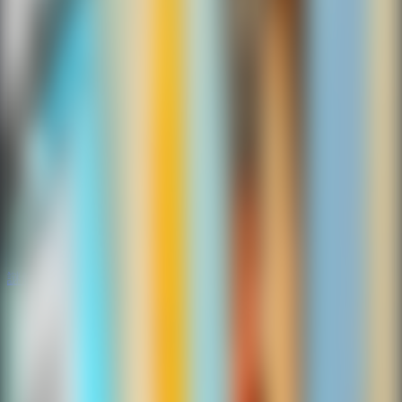
謎解き脱出ゲーム
謎解き脱出ゲーム