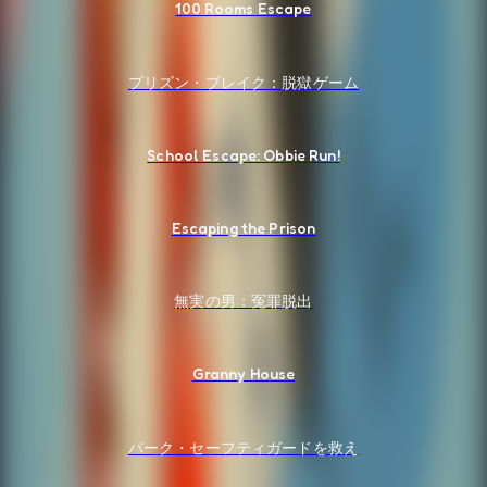
100 Rooms Escape
プリズン・ブレイク：脱獄ゲーム
School Escape: Obbie Run!
Escaping the Prison
無実の男：冤罪脱出
Granny House
パーク・セーフティガードを救え