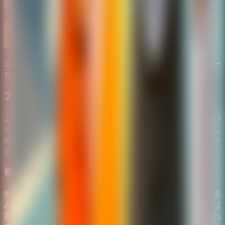
エレベーターに到達してレベルをクリアし、新しい脱出ヒー
ロー用のお金を集めましょう。
アクション、武器、サバイバル
この学校脱出ゲームは、シンプルな操作でアクションとサバ
イバルを楽しめるのが魅力です。怒った先生をかわし、いじ
めっ子と戦い、ボスを倒しながら、レンガ、バット、スリン
グショットなど見つけた道具を活用しましょう。
複数の学校エリアを探索
教室、廊下、体育館、屋上、エレベーターへ続くルートを進
みながら、学校の奥へと入り込んでいきます。各レベルには
新しい敵、集めるお金、解放できる脱出ヒーローが用意され