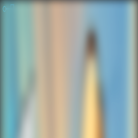
脱出ゲーム 無料
無料脱出