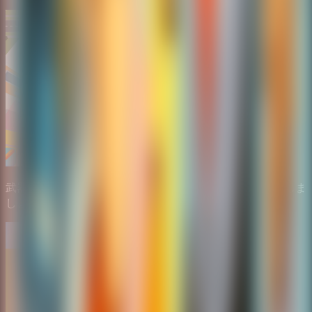
武器を拾い、鍵を見つけ、閉ざされた学校エリアを突破しま
しょう。