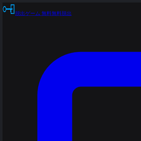
脱出ゲーム 無料
無料脱出