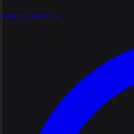
全脱出ゲーム
全脱出ゲーム