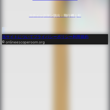
スティックマン脱出：飛行機と船
当サイトについて
プライバシーポリシー
利用規約
© onlineescaperoom.org