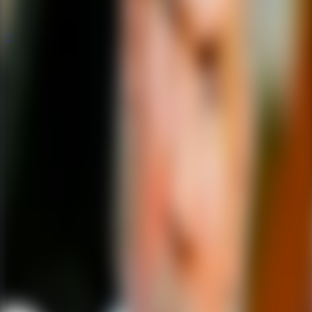
全脱出ゲーム
全脱出ゲーム