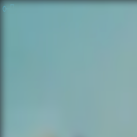
脱出ゲーム 無料
無料脱出