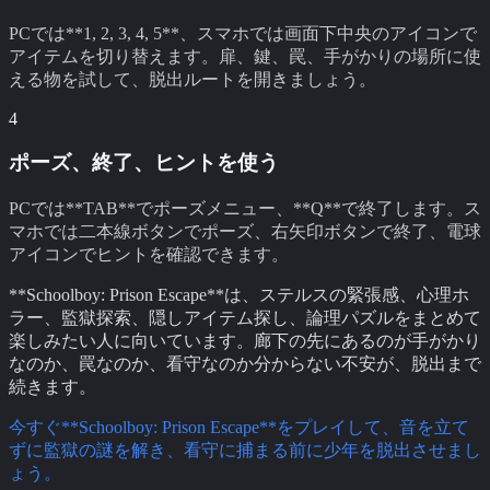
PCでは**1, 2, 3, 4, 5**、スマホでは画面下中央のアイコンで
アイテムを切り替えます。扉、鍵、罠、手がかりの場所に使
える物を試して、脱出ルートを開きましょう。
4
ポーズ、終了、ヒントを使う
PCでは**TAB**でポーズメニュー、**Q**で終了します。ス
マホでは二本線ボタンでポーズ、右矢印ボタンで終了、電球
アイコンでヒントを確認できます。
**Schoolboy: Prison Escape**は、ステルスの緊張感、心理ホ
ラー、監獄探索、隠しアイテム探し、論理パズルをまとめて
楽しみたい人に向いています。廊下の先にあるのが手がかり
なのか、罠なのか、看守なのか分からない不安が、脱出まで
続きます。
今すぐ**Schoolboy: Prison Escape**をプレイして、音を立て
ずに監獄の謎を解き、看守に捕まる前に少年を脱出させまし
ょう。