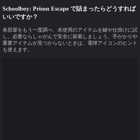
Schoolboy: Prison Escape で詰まったらどうすれば
いいですか？
各部屋をもう一度調べ、未使用のアイテムを鍵や仕掛けに試
し、必要ならしゃがんで安全に探索しましょう。手がかりや
重要アイテムが見つからないときは、電球アイコンのヒント
も使えます。