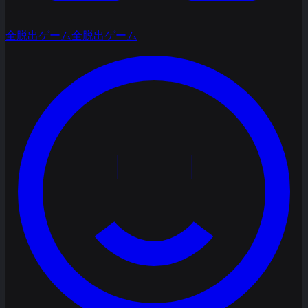
全脱出ゲーム
全脱出ゲーム