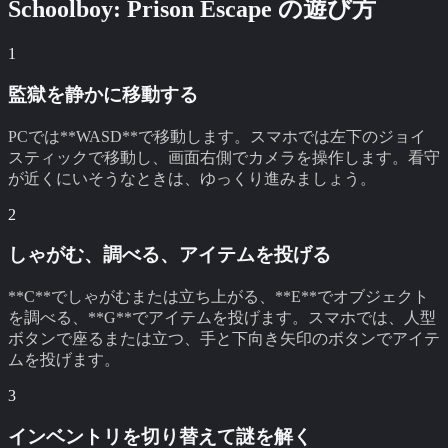
Schoolboy: Prison Escape
の遊び方
1
監獄を静かに移動する
PCでは**WASD**で移動します。スマホでは左下のジョイ
スティックで移動し、画面右側でカメラを操作します。看守
が近くにいそうなときは、ゆっくり進みましょう。
2
しゃがむ、調べる、アイテムを投げる
**C**でしゃがむまたは立ち上がる、**E**でオブジェクト
を調べる、**G**でアイテムを投げます。スマホでは、人型
ボタンで座るまたは立つ、手と下向き矢印のボタンでアイテ
ムを投げます。
3
インベントリを切り替えて謎を解く