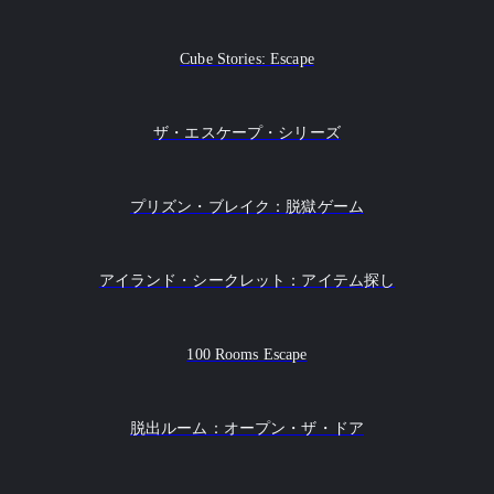
Cube Stories: Escape
ザ・エスケープ・シリーズ
プリズン・ブレイク：脱獄ゲーム
アイランド・シークレット：アイテム探し
100 Rooms Escape
脱出ルーム：オープン・ザ・ドア