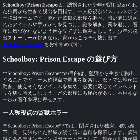
Schoolboy: Prison Escape
は、誘拐された少年が閉じ込められ
た独房から生きて脱出を目指す、一人称視点のステルスホラ
ー脱出ゲームです。廃れた監獄の部屋を調べ、暗い隅に隠さ
れたアイテムや手がかりを見つけ、謎を解き、罠を避け、看
守に気づかれないよう音を立てずに進みましょう。少年の脱
出ストーリーが好きなら、家からこっそり抜け出す
Schoolboy Runaway
もおすすめです。
Schoolboy: Prison Escape の遊び方
**Schoolboy: Prison Escape**の目的は、監獄から生きて脱出
することです。一人称視点で周囲を探索し、廊下では静かに
動き、使えそうなアイテムを集め、必要に応じてインベント
リを切り替えましょう。どの部屋にも秘密があり、不用意な
一歩が看守を呼び寄せます。
一人称視点の監獄ホラー
**Schoolboy: Prison Escape**では、閉ざされた独房、狭い廊
下、罠、見張られた部屋が続く暗い監獄を探索します。緊張
感のある**オンライン脱出ゲーム**として、静かな判断が重