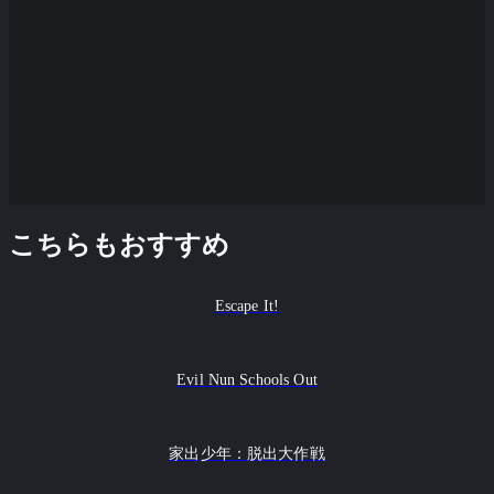
こちらもおすすめ
Escape It!
Evil Nun Schools Out
家出少年：脱出大作戦