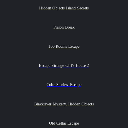
Hidden Objects Island Secrets
Prison Break
100 Rooms Escape
Escape Strange Girl's House 2
Cube Stories: Escape
Blackriver Mystery. Hidden Objects
Old Cellar Escape