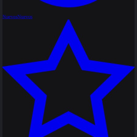
Nuevos
Nuevos