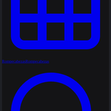
Rompecabezas
Rompecabezas