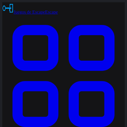
Juegos de Escape
Escape