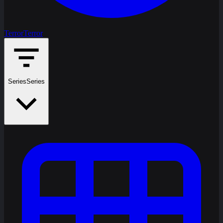
Terror
Terror
Series
Series