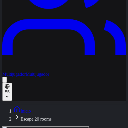
Multijugador
Multijugador
ES
Inicio
Escape 20 rooms