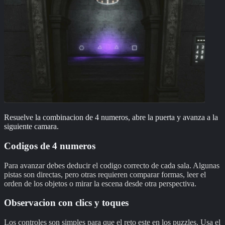
Resuelve la combinacion de 4 numeros, abre la puerta y avanza a la
siguiente camara.
Codigos de 4 numeros
Para avanzar debes deducir el codigo correcto de cada sala. Algunas
pistas son directas, pero otras requieren comparar formas, leer el
orden de los objetos o mirar la escena desde otra perspectiva.
Observacion con clics y toques
Los controles son simples para que el reto este en los puzzles. Usa el