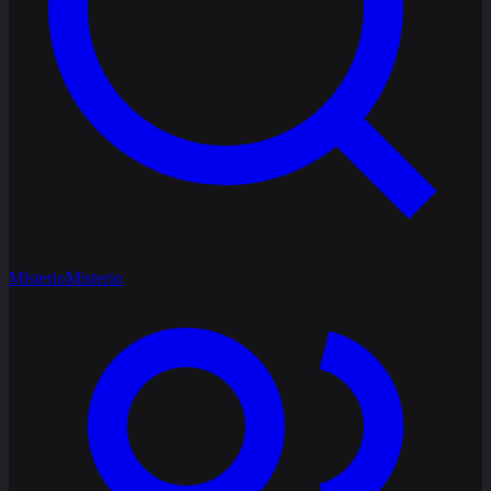
Misterio
Misterio