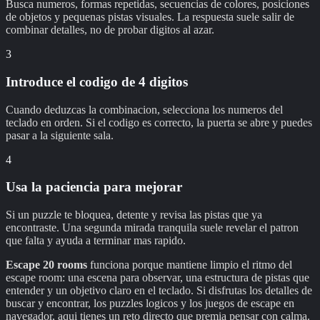
Busca numeros, formas repetidas, secuencias de colores, posiciones
de objetos y pequenas pistas visuales. La respuesta suele salir de
combinar detalles, no de probar digitos al azar.
3
Introduce el codigo de 4 digitos
Cuando deduzcas la combinacion, selecciona los numeros del
teclado en orden. Si el codigo es correcto, la puerta se abre y puedes
pasar a la siguiente sala.
4
Usa la paciencia para mejorar
Si un puzzle te bloquea, detente y revisa las pistas que ya
encontraste. Una segunda mirada tranquila suele revelar el patron
que falta y ayuda a terminar mas rapido.
Escape 20 rooms
funciona porque mantiene limpio el ritmo del
escape room: una escena para observar, una estructura de pistas que
entender y un objetivo claro en el teclado. Si disfrutas los detalles de
buscar y encontrar, los puzzles logicos y los juegos de escape en
navegador, aqui tienes un reto directo que premia pensar con calma.