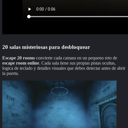
20 salas misteriosas para desbloquear
Escape 20 rooms
convierte cada camara en un pequeno reto de
escape room online
. Cada sala tiene sus propias pistas ocultas,
logica de teclado y detalles visuales que debes detectar antes de abrir
la puerta.