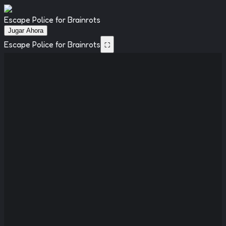
Escape Police for Brainrots
Jugar Ahora
Escape Police for Brainrots
⛶