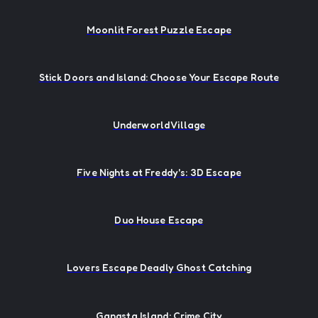
Moonlit Forest Puzzle Escape
Stick Doors and Island: Choose Your Escape Route
Underworld Village
Five Nights at Freddy's: 3D Escape
Duo House Escape
Lovers Escape Deadly Ghost Catching
Gangsta Island: Crime City