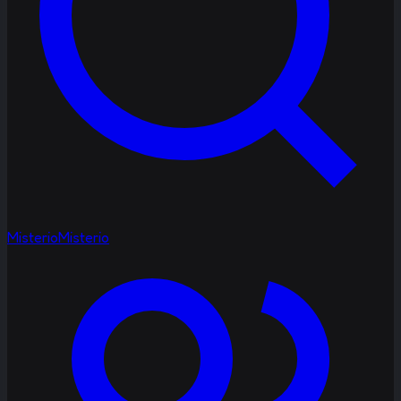
Misterio
Misterio