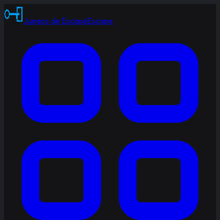
Juegos de Escape
Escape