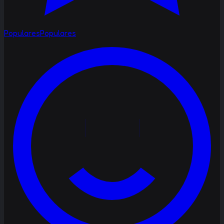
Populares
Populares