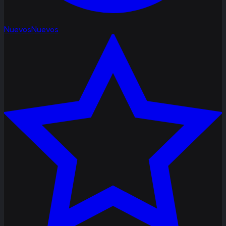
Nuevos
Nuevos