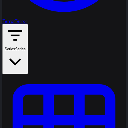
Terror
Terror
Series
Series