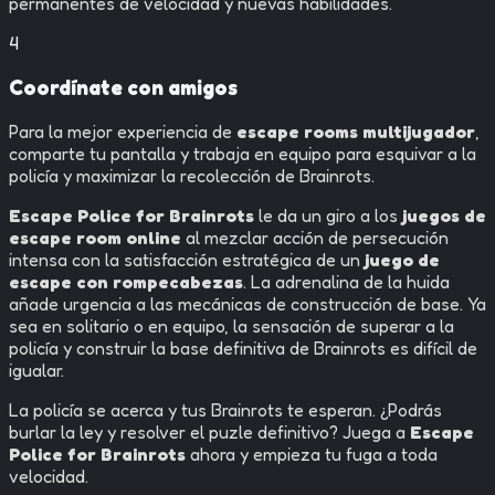
permanentes de velocidad y nuevas habilidades.
4
Coordínate con amigos
Para la mejor experiencia de
escape rooms multijugador
,
comparte tu pantalla y trabaja en equipo para esquivar a la
policía y maximizar la recolección de Brainrots.
Escape Police for Brainrots
le da un giro a los
juegos de
escape room online
al mezclar acción de persecución
intensa con la satisfacción estratégica de un
juego de
escape con rompecabezas
. La adrenalina de la huida
añade urgencia a las mecánicas de construcción de base. Ya
sea en solitario o en equipo, la sensación de superar a la
policía y construir la base definitiva de Brainrots es difícil de
igualar.
La policía se acerca y tus Brainrots te esperan. ¿Podrás
burlar la ley y resolver el puzle definitivo? Juega a
Escape
Police for Brainrots
ahora y empieza tu fuga a toda
velocidad.