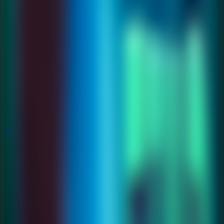
Rompecabezas
Rompecabezas