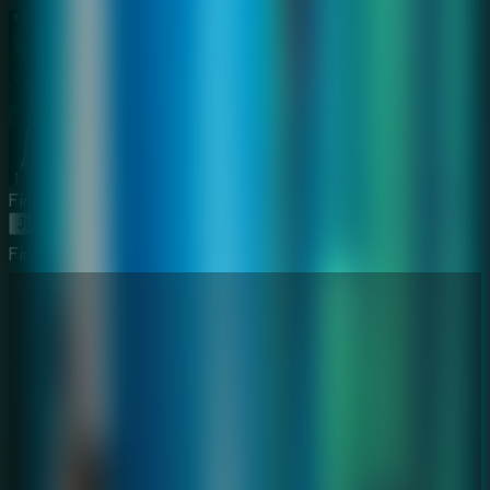
Find Joe: Secret of The Stones
Jugar Ahora
Find Joe: Secret of The Stones
⛶