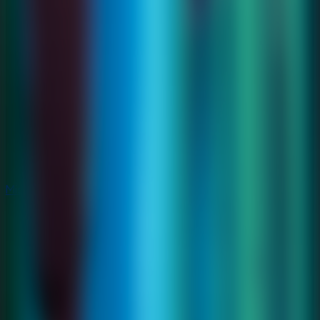
Misterio
Misterio