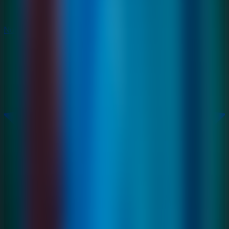
Nuevos
Nuevos