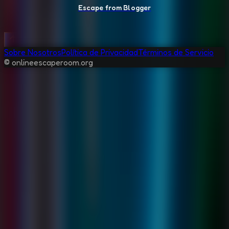
Escape from Blogger
Sobre Nosotros
Política de Privacidad
Términos de Servicio
© onlineescaperoom.org