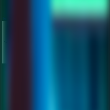
Terror
Terror
Series
Series