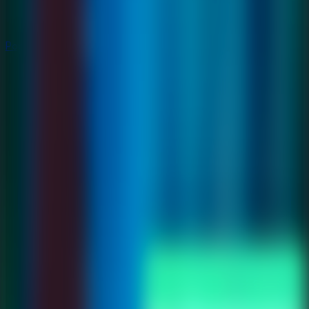
Populares
Populares