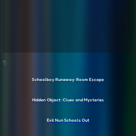
También te puede gustar
Schoolboy Runaway: Room Escape
Hidden Object: Clues and Mysteries
Evil Nun Schools Out