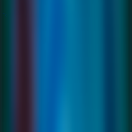
Todos los Juegos de Escape
Todos los Juegos de Escape