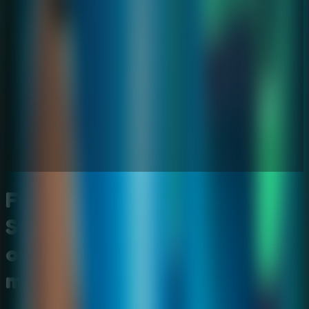
Find Joe: Secret of The
Stones - Juego de escape
online con misterio de
meteoritos