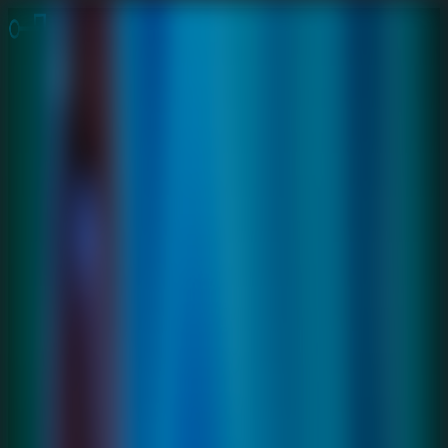
Juegos de Escape
Escape