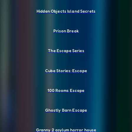
Hidden Objects Island Secrets
Prison Break
The Escape Series
Cube Stories: Escape
100 Rooms Escape
Ghostly Barn Escape
Granny 2 asylum horror house