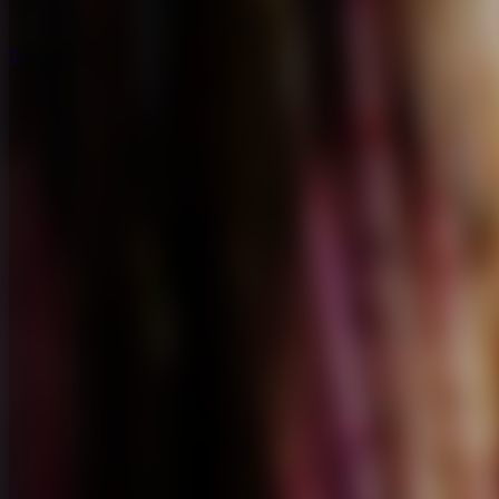
Todos los Juegos de Escape
Todos los Juegos de Escape