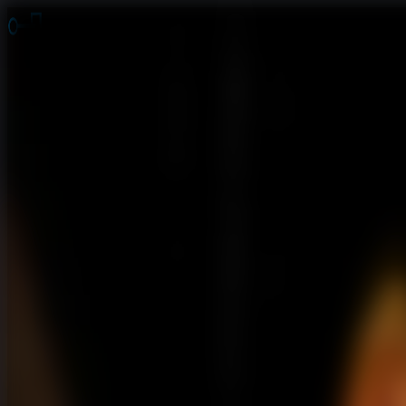
Juegos de Escape
Escape