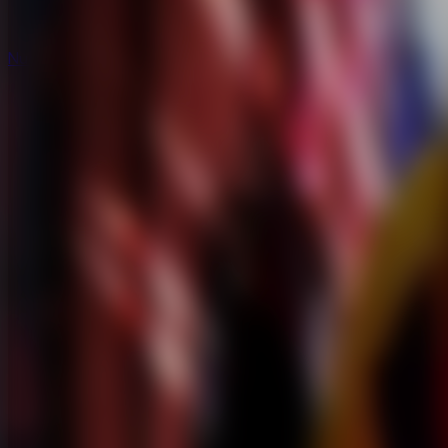
Nuevos
Nuevos