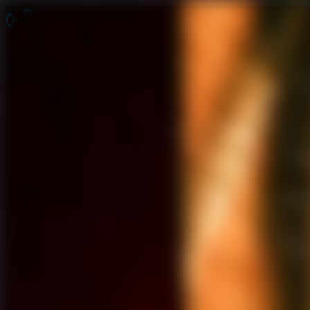
Juegos de Escape
Escape