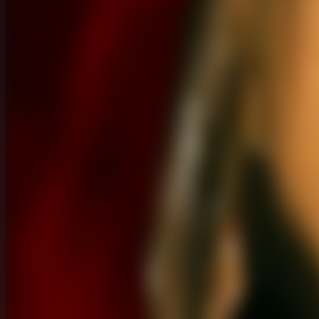
Todos los Juegos de Escape
Todos los Juegos de Escape