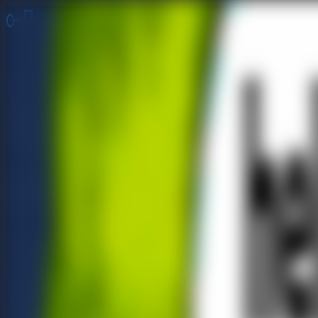
脱出ゲーム 無料
無料脱出