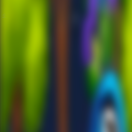
全脱出ゲーム
全脱出ゲーム