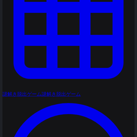
謎解き脱出ゲーム
謎解き脱出ゲーム