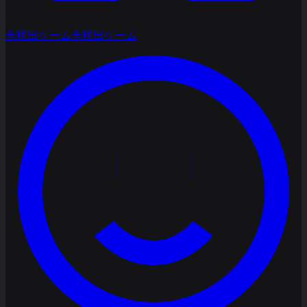
全脱出ゲーム
全脱出ゲーム