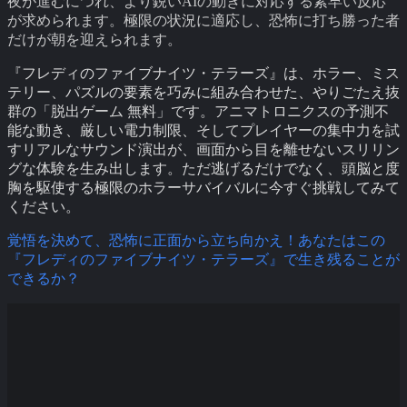
夜が進むにつれ、より鋭いAIの動きに対応する素早い反応
が求められます。極限の状況に適応し、恐怖に打ち勝った者
だけが朝を迎えられます。
『フレディのファイブナイツ・テラーズ』は、ホラー、ミス
テリー、パズルの要素を巧みに組み合わせた、やりごたえ抜
群の「脱出ゲーム 無料」です。アニマトロニクスの予測不
能な動き、厳しい電力制限、そしてプレイヤーの集中力を試
すリアルなサウンド演出が、画面から目を離せないスリリン
グな体験を生み出します。ただ逃げるだけでなく、頭脳と度
胸を駆使する極限のホラーサバイバルに今すぐ挑戦してみて
ください。
覚悟を決めて、恐怖に正面から立ち向かえ！あなたはこの
『フレディのファイブナイツ・テラーズ』で生き残ることが
できるか？