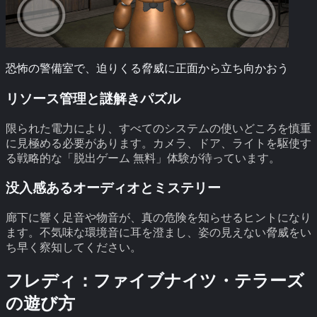
恐怖の警備室で、迫りくる脅威に正面から立ち向かおう
リソース管理と謎解きパズル
限られた電力により、すべてのシステムの使いどころを慎重
に見極める必要があります。カメラ、ドア、ライトを駆使す
る戦略的な「脱出ゲーム 無料」体験が待っています。
没入感あるオーディオとミステリー
廊下に響く足音や物音が、真の危険を知らせるヒントになり
ます。不気味な環境音に耳を澄まし、姿の見えない脅威をい
ち早く察知してください。
フレディ：ファイブナイツ・テラーズ
の遊び方