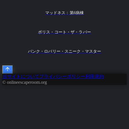
マッドネス：第6病棟
ポリス・コート・ザ・ラバー
バンク・ロバリー・スニーク・マスター
当サイトについて
プライバシーポリシー
利用規約
© onlineescaperoom.org