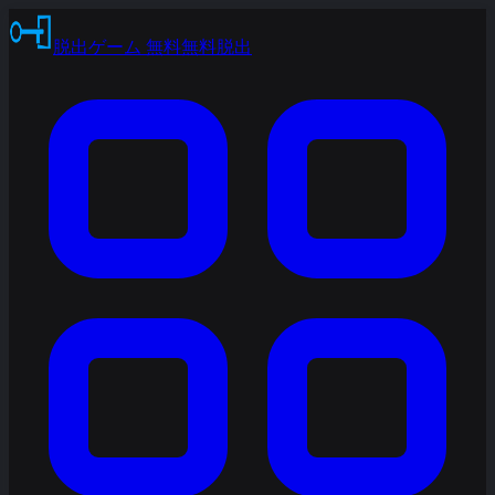
脱出ゲーム 無料
無料脱出