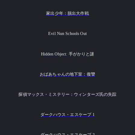
家出少年：脱出大作戦
Evil Nun Schools Out
Hidden Object: 手がかりと謎
おばあちゃんの地下室：復讐
探偵マックス・ミステリー：ウィンターズ氏の失踪
ダークハウス・エスケープ 1
ダークハウス・エスケープ 2