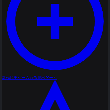
新作脱出ゲーム
新作脱出ゲーム