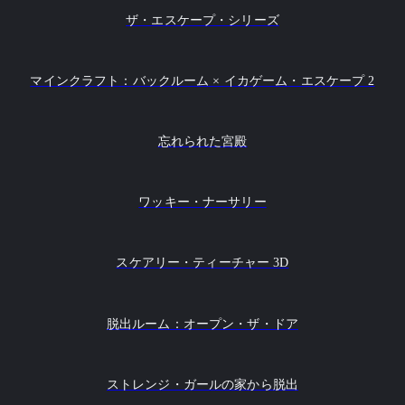
ザ・エスケープ・シリーズ
マインクラフト：バックルーム × イカゲーム・エスケープ 2
忘れられた宮殿
ワッキー・ナーサリー
スケアリー・ティーチャー 3D
脱出ルーム：オープン・ザ・ドア
ストレンジ・ガールの家から脱出