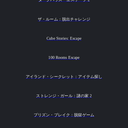
ザ・ルーム：脱出チャレンジ
Cube Stories: Escape
100 Rooms Escape
アイランド・シークレット：アイテム探し
ストレンジ・ガール：謎の家 2
プリズン・ブレイク：脱獄ゲーム