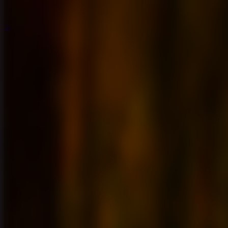
全脱出ゲーム
全脱出ゲーム