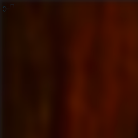
脱出ゲーム 無料
無料脱出