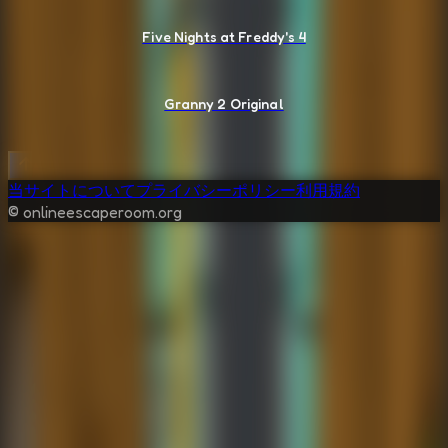
Five Nights at Freddy's 4
Granny 2 Original
当サイトについて
プライバシーポリシー
利用規約
© onlineescaperoom.org