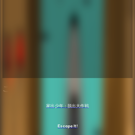
こちらもおすすめ
家出少年：脱出大作戦
Escape It!