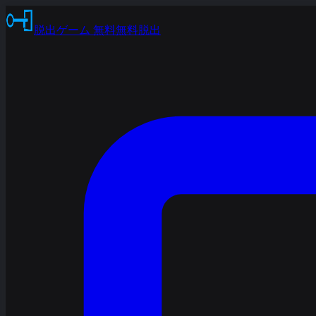
脱出ゲーム 無料
無料脱出