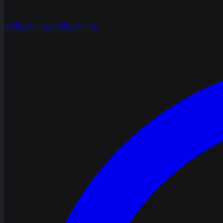
全脱出ゲーム
全脱出ゲーム