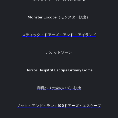
Monster Escape（モンスター脱出）
スティック・ドアーズ・アンド・アイランド
ポケットゾーン
Horror Hospital Escape Granny Game
月明かりの森のパズル脱出
ノック・アンド・ラン：100ドアーズ・エスケープ