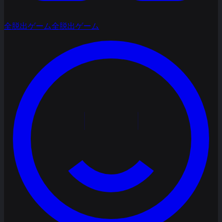
全脱出ゲーム
全脱出ゲーム