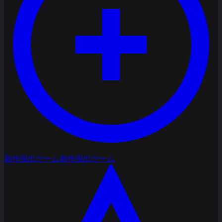
新作脱出ゲーム
新作脱出ゲーム