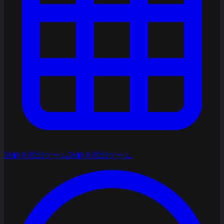
謎解き脱出ゲーム
謎解き脱出ゲーム