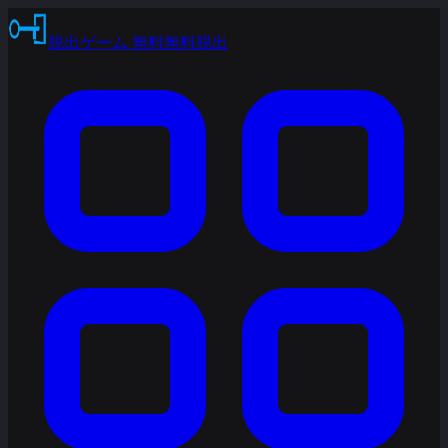
脱出ゲーム 無料
無料脱出