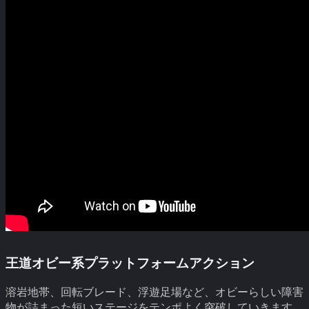
王道オビー系プラットフォームアクション
溶岩地帯、回転ブレード、浮遊足場など、オビーらしい障害
物が詰まった短いステージをテンポよく突破していきます。