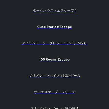
ダークハウス・エスケープ 1
Cube Stories: Escape
アイランド・シークレット：アイテム探し
100 Rooms Escape
プリズン・ブレイク：脱獄ゲーム
ザ・エスケープ・シリーズ
ストレンジ・ガール：謎の家 2