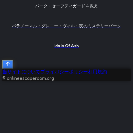
パーク・セーフティガードを救え
パラノーマル・グレニー・ヴィル：夜のミステリーパーク
Idols Of Ash
当サイトについて
プライバシーポリシー
利用規約
© onlineescaperoom.org