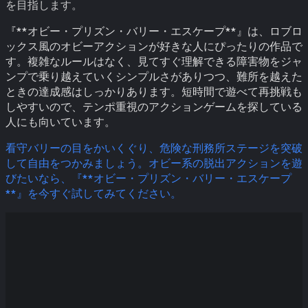
を目指します。
『**オビー・プリズン・バリー・エスケープ**』は、ロブロ
ックス風のオビーアクションが好きな人にぴったりの作品で
す。複雑なルールはなく、見てすぐ理解できる障害物をジャ
ンプで乗り越えていくシンプルさがありつつ、難所を越えた
ときの達成感はしっかりあります。短時間で遊べて再挑戦も
しやすいので、テンポ重視のアクションゲームを探している
人にも向いています。
看守バリーの目をかいくぐり、危険な刑務所ステージを突破
して自由をつかみましょう。オビー系の脱出アクションを遊
びたいなら、『**オビー・プリズン・バリー・エスケープ
**』を今すぐ試してみてください。