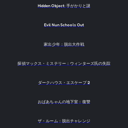
Hidden Object: 手がかりと謎
Evil Nun Schools Out
家出少年：脱出大作戦
探偵マックス・ミステリー：ウィンターズ氏の失踪
ダークハウス・エスケープ 2
おばあちゃんの地下室：復讐
ザ・ルーム：脱出チャレンジ