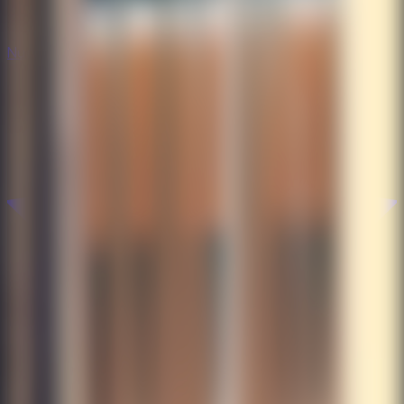
Nuevos
Nuevos