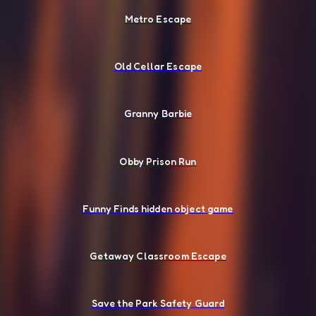
Metro Escape
Old Cellar Escape
Granny Barbie
Obby Prison Run
Funny Finds hidden object game
Getaway Classroom Escape
Save the Park Safety Guard