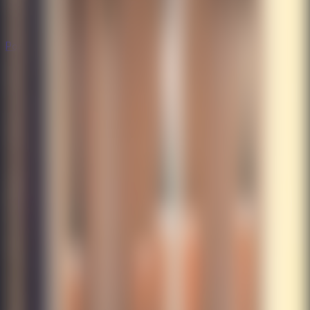
Populares
Populares