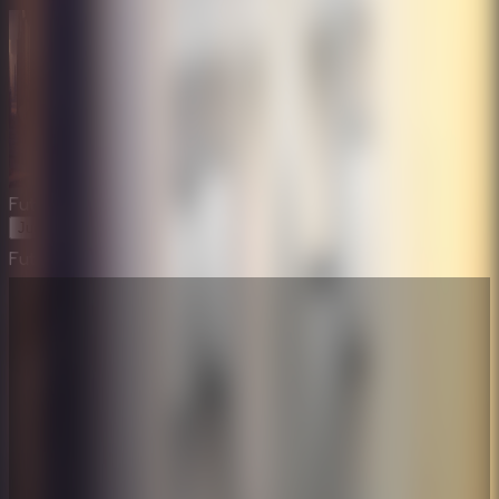
Future Hotel Escape
Jugar Ahora
Future Hotel Escape
⛶