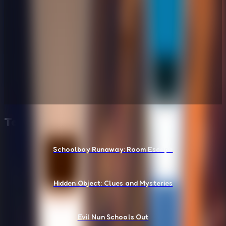
También te puede gustar
Schoolboy Runaway: Room Escape
Hidden Object: Clues and Mysteries
Evil Nun Schools Out