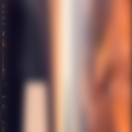
Explora un hotel misterioso con diseño futurista,
habitaciones extrañas, dispositivos avanzados y zonas
bloqueadas que hacen que la situación de Wilton se sienta
tranquila e inquietante al mismo tiempo.
Busca pistas ocultas y objetos útiles por el hotel futurista.