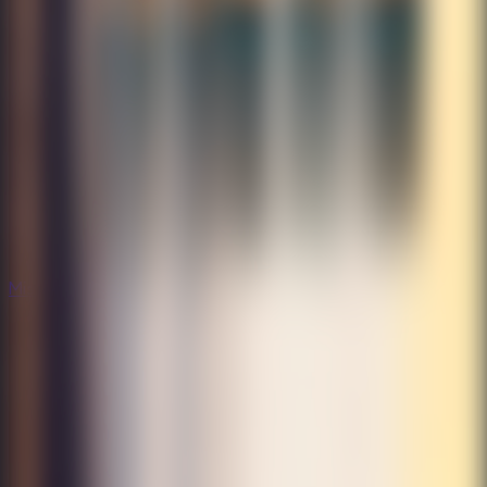
Misterio
Misterio