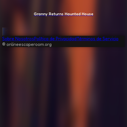
Granny Returns Haunted House
Sobre Nosotros
Política de Privacidad
Términos de Servicio
© onlineescaperoom.org