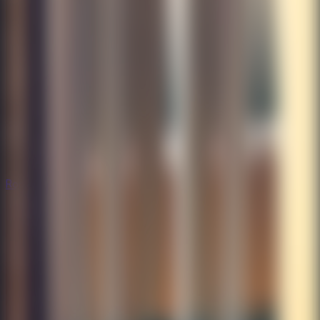
Rompecabezas
Rompecabezas