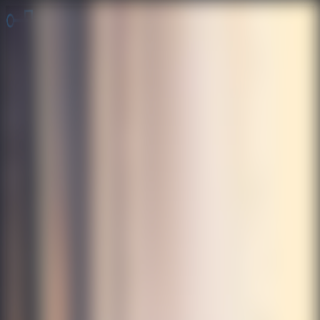
Juegos de Escape
Escape