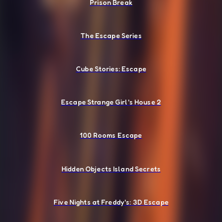
Prison Break
The Escape Series
Cube Stories: Escape
Escape Strange Girl's House 2
100 Rooms Escape
Hidden Objects Island Secrets
Five Nights at Freddy's: 3D Escape