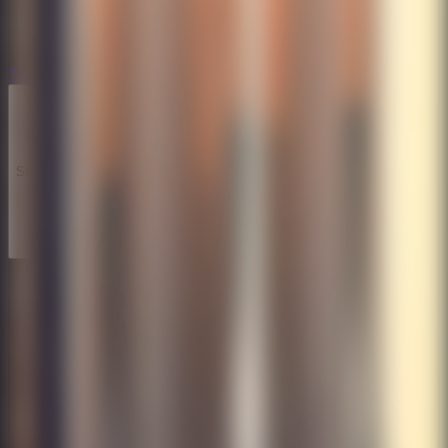
Terror
Terror
Series
Series