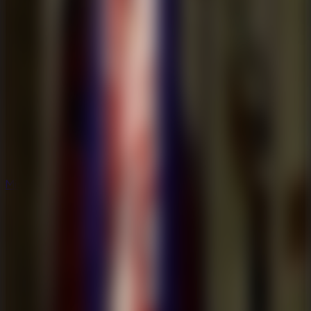
Misterio
Misterio