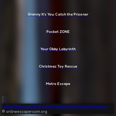
Granny It's You: Catch the Prisoner
Pocket ZONE
Your Obby Labyrinth
Christmas Toy Rescue
Metro Escape
Sobre Nosotros
Política de Privacidad
Términos de Servicio
© onlineescaperoom.org