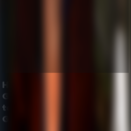
Horror Hospital Escape
Granny Game - Escape de
terror en el hospital de
Granny