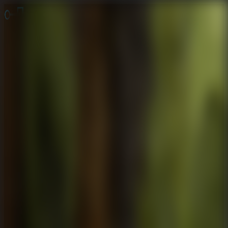
Juegos de Escape
Escape