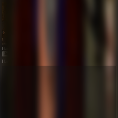
Horror Hospital Escape Granny Game
Jugar Ahora
Horror Hospital Escape Granny Game
⛶