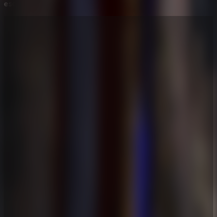
escapa antes de que Granny te atrape.