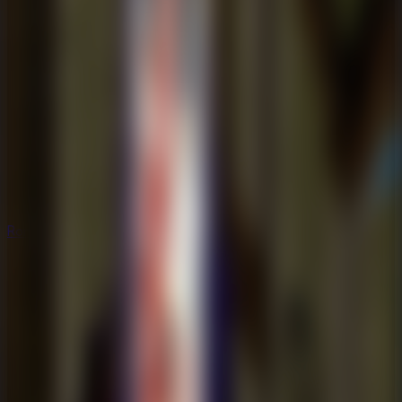
Rompecabezas
Rompecabezas