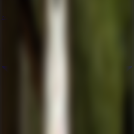
Nuevos
Nuevos