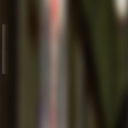
Terror
Terror
Series
Series