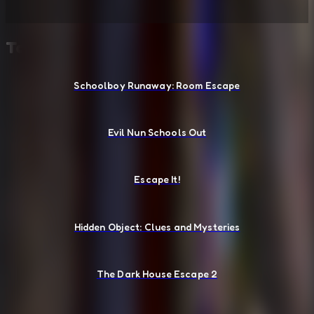
También te puede gustar
Schoolboy Runaway: Room Escape
Evil Nun Schools Out
Escape It!
Hidden Object: Clues and Mysteries
The Dark House Escape 2