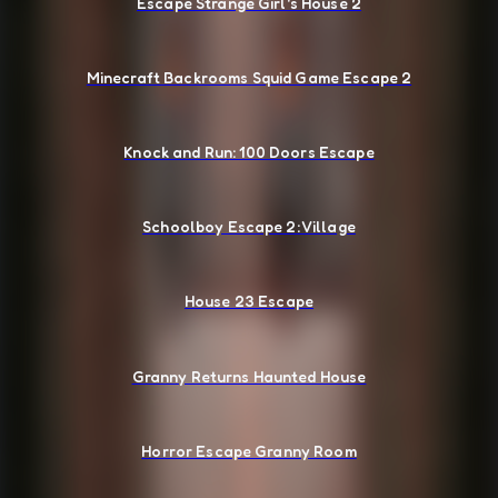
Escape Strange Girl's House 2
Minecraft Backrooms Squid Game Escape 2
Knock and Run: 100 Doors Escape
Schoolboy Escape 2: Village
House 23 Escape
Granny Returns Haunted House
Horror Escape Granny Room