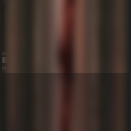
Idols Of Ash
Jugar Ahora
Idols Of Ash
⛶