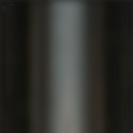
Juegos de Escape
Escape