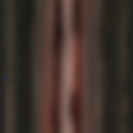
Rompecabezas
Rompecabezas