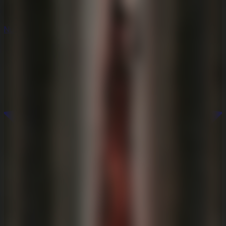
Nuevos
Nuevos