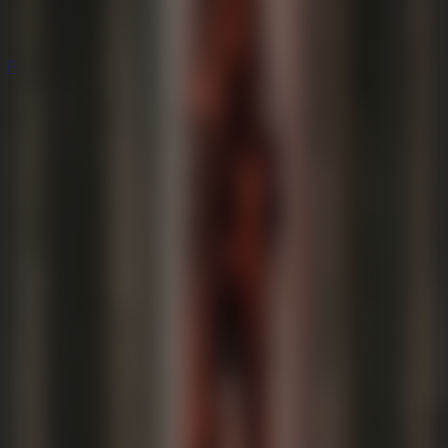
Populares
Populares