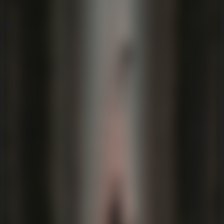
Todos los Juegos de Escape
Todos los Juegos de Escape