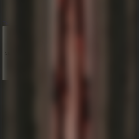
Terror
Terror
Series
Series