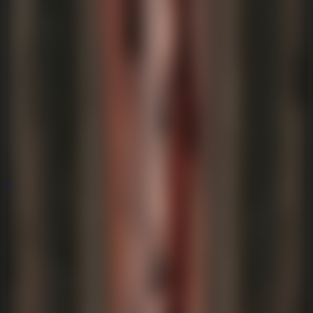
Misterio
Misterio