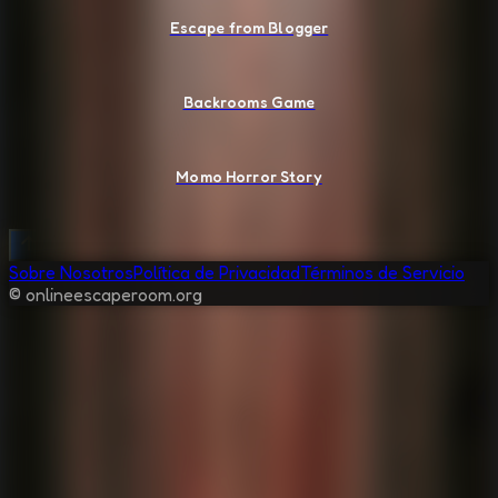
Escape from Blogger
Backrooms Game
Momo Horror Story
Sobre Nosotros
Política de Privacidad
Términos de Servicio
© onlineescaperoom.org