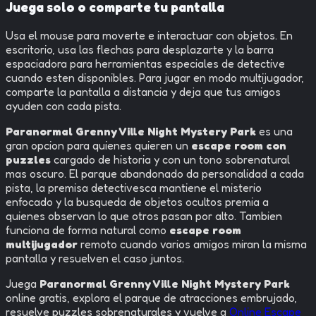
Juega solo o comparte tu pantalla
Usa el mouse para moverte e interactuar con objetos. En
escritorio, usa las flechas para desplazarte y la barra
espaciadora para herramientas especiales de detective
cuando esten disponibles. Para jugar en modo multijugador,
comparte la pantalla a distancia y deja que tus amigos
ayuden con cada pista.
Paranormal Grenny Ville Night Mystery Park
es una
gran opcion para quienes quieren un
escape room con
puzzles
cargado de historia y con un tono sobrenatural
mas oscuro. El parque abandonado da personalidad a cada
pista, la premisa detectivesca mantiene el misterio
enfocado y la busqueda de objetos ocultos premia a
quienes observan lo que otros pasan por alto. Tambien
funciona de forma natural como
escape room
multijugador
remoto cuando varios amigos miran la misma
pantalla y resuelven el caso juntos.
Juega
Paranormal Grenny Ville Night Mystery Park
online gratis, explora el parque de atracciones embrujado,
resuelve puzzles sobrenaturales y vuelve a
Online Escape