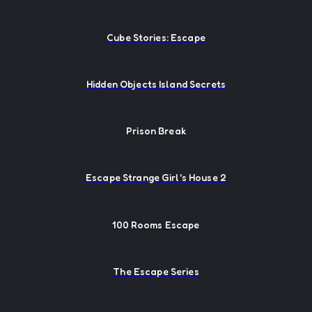
Cube Stories: Escape
Hidden Objects Island Secrets
Prison Break
Escape Strange Girl's House 2
100 Rooms Escape
The Escape Series