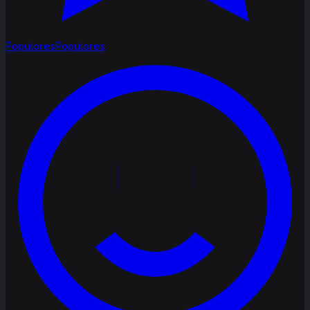
Populares
Populares