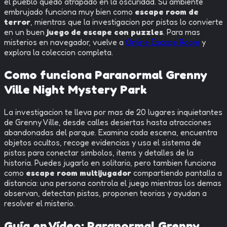
el pueblo quedo atrapado en la oscuridad. Su ambiente
embrujado funciona muy bien como
escape room de
terror
, mientras que la investigacion por pistas lo convierte
en un buen
juego de escape con puzzles
. Para mas
misterios en navegador, vuelve a
Online Escape Room
y
explora la coleccion completa.
Como funciona Paranormal Grenny
Ville Night Mystery Park
La investigacion te lleva por mas de 20 lugares inquietantes
de Grenny Ville, desde calles desiertas hasta atracciones
abandonadas del parque. Examina cada escena, encuentra
objetos ocultos, recoge evidencias y usa el sistema de
pistas para conectar simbolos, items y detalles de la
historia. Puedes jugarlo en solitario, pero tambien funciona
como
escape room multijugador
compartiendo pantalla a
distancia: una persona controla el juego mientras los demas
observan, detectan pistas, proponen teorias y ayudan a
resolver el misterio.
Guía en Vídeo:
Paranormal Grenny