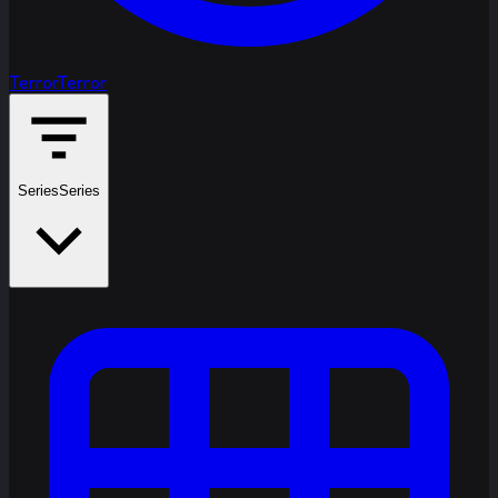
Terror
Terror
Series
Series