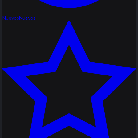
Nuevos
Nuevos