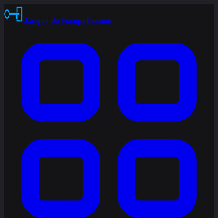
Juegos de Escape
Escape