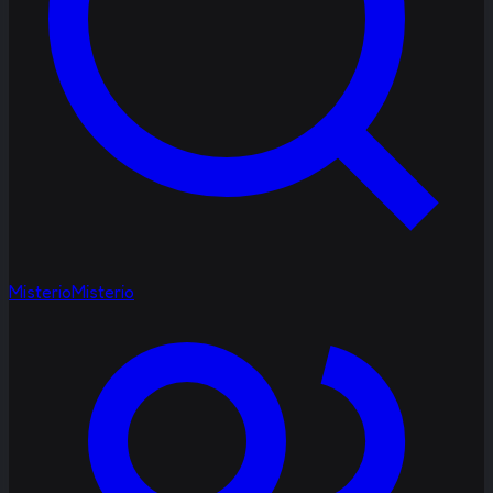
Misterio
Misterio