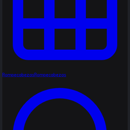
Rompecabezas
Rompecabezas