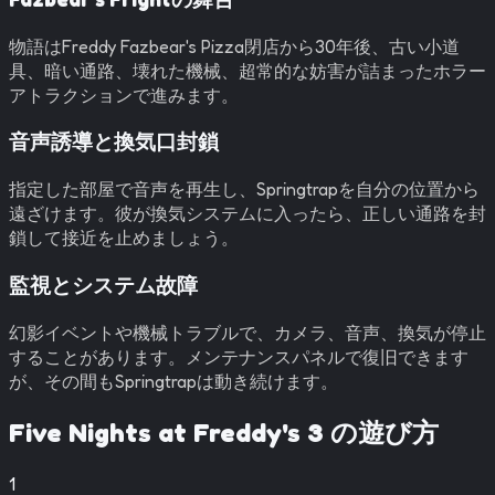
物語はFreddy Fazbear's Pizza閉店から30年後、古い小道
具、暗い通路、壊れた機械、超常的な妨害が詰まったホラー
アトラクションで進みます。
音声誘導と換気口封鎖
指定した部屋で音声を再生し、Springtrapを自分の位置から
遠ざけます。彼が換気システムに入ったら、正しい通路を封
鎖して接近を止めましょう。
監視とシステム故障
幻影イベントや機械トラブルで、カメラ、音声、換気が停止
することがあります。メンテナンスパネルで復旧できます
が、その間もSpringtrapは動き続けます。
Five Nights at Freddy's 3
の遊び方
1