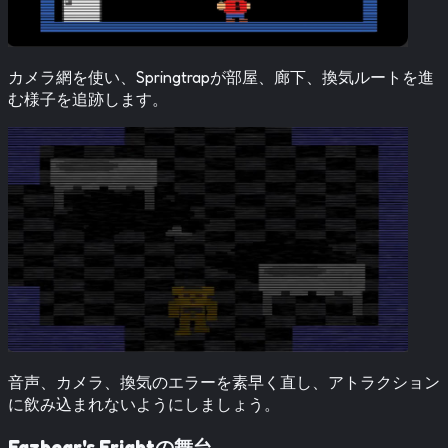
カメラ網を使い、Springtrapが部屋、廊下、換気ルートを進
む様子を追跡します。
音声、カメラ、換気のエラーを素早く直し、アトラクション
に飲み込まれないようにしましょう。
Fazbear's Frightの舞台