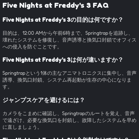
Five Nights at Freddy's 3
FAQ
Five Nights at Freddy's 3の目的は何ですか？
目的は、12:00 AMから午前6時まで、Springtrapを追跡し、
壊れたシステムを修復し、音声誘導と換気口封鎖でオフィス
への侵入を防ぐことです。
Five Nights at Freddy's 3は何が違いますか？
Springtrapという1体の主なアニマトロニクスに集中し、音声
誘導、換気口封鎖、システム再起動が生存の中心になりま
す。
ジャンプスケアを避けるには？
カメラをこまめに確認し、Springtrapのルートを覚え、音声
で遠ざけ、必要な換気口を封鎖し、故障したシステムを早め
に直しましょう。