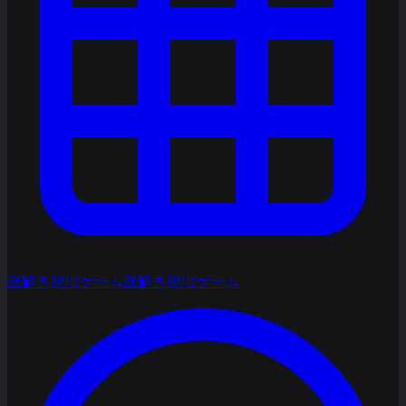
謎解き脱出ゲーム
謎解き脱出ゲーム