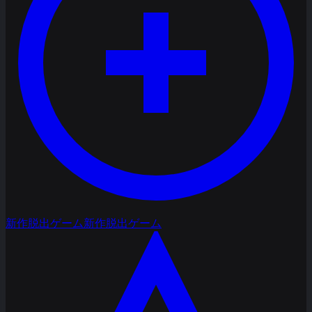
新作脱出ゲーム
新作脱出ゲーム