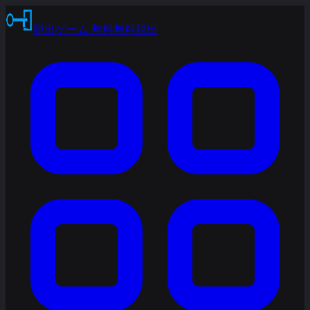
脱出ゲーム 無料
無料脱出