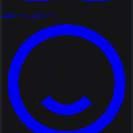
全脱出ゲーム
全脱出ゲーム