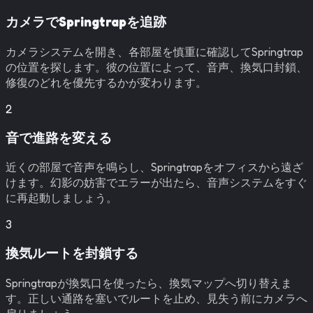
カメラでSpringtrapを追跡
カメラシステムを開き、各部屋を慎重に確認してSpringtrap
の位置を探します。彼の位置によって、音声、換気口封鎖、
修復のどれを優先するかが変わります。
2
音で進路を変える
近くの部屋で音声を鳴らし、Springtrapをオフィスから遠ざ
けます。幻影の妨害でエラーが出たら、音声システムをすぐ
に再起動しましょう。
3
換気ルートを封鎖する
Springtrapが換気口を使ったら、換気マップへ切り替えま
す。正しい通路を塞いでルートを止め、見失う前にカメラへ