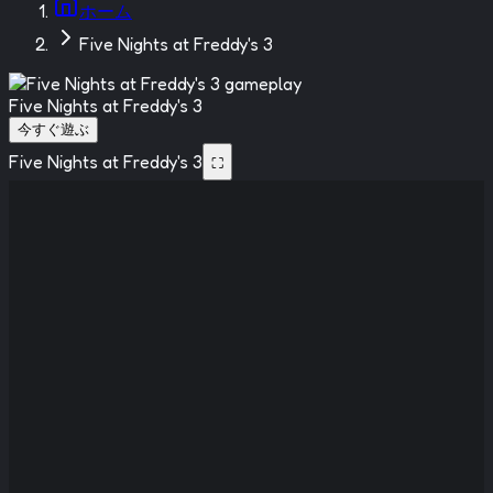
ホーム
Five Nights at Freddy's 3
Five Nights at Freddy's 3
今すぐ遊ぶ
Five Nights at Freddy's 3
⛶