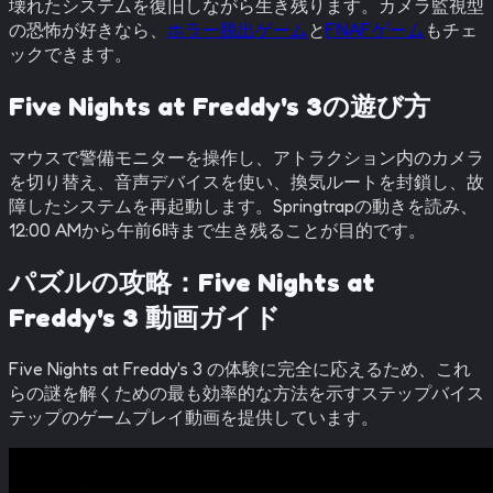
壊れたシステムを復旧しながら生き残ります。カメラ監視型
の恐怖が好きなら、
ホラー脱出ゲーム
と
FNAFゲーム
もチェ
ックできます。
Five Nights at Freddy's 3の遊び方
マウスで警備モニターを操作し、アトラクション内のカメラ
を切り替え、音声デバイスを使い、換気ルートを封鎖し、故
障したシステムを再起動します。Springtrapの動きを読み、
12:00 AMから午前6時まで生き残ることが目的です。
パズルの攻略：
Five Nights at
Freddy's 3
動画ガイド
Five Nights at Freddy's 3
の体験に完全に応えるため、これ
らの謎を解くための最も効率的な方法を示すステップバイス
テップのゲームプレイ動画を提供しています。