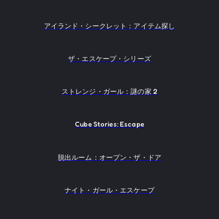
アイランド・シークレット：アイテム探し
ザ・エスケープ・シリーズ
ストレンジ・ガール：謎の家 2
Cube Stories: Escape
脱出ルーム：オープン・ザ・ドア
ナイト・ガール・エスケープ