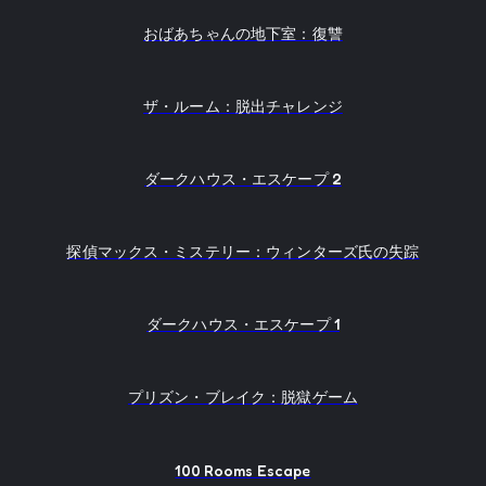
おばあちゃんの地下室：復讐
ザ・ルーム：脱出チャレンジ
ダークハウス・エスケープ 2
探偵マックス・ミステリー：ウィンターズ氏の失踪
ダークハウス・エスケープ 1
プリズン・ブレイク：脱獄ゲーム
100 Rooms Escape